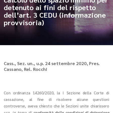
detenuto ai fini del rispetto
dell’art. 3 CEDU (informazione
provvisoria)
Cass., Sez. un., u.p. 24 settembre 2020, Pres.
Cassano, Rel. Rocchi
Con ordinanza 14260/2020, la I Sezione della Corte di
cassazione, al fine di risolvere alcune questioni
controverse, aveva chiesto che le Sezioni unite chiarissero
«
se, in tema di
conformità delle condizioni di detenzione