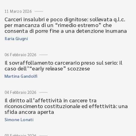
11 Marzo 2026
Carceri insalubri e poco dignitose: sollevata q.l.c.
per mancanza di un “rimedio estremo” che
consenta di porre fine a una detenzione inumana
Ilaria Giugni
06 Febbraio 2026
Il sovraffollamento carcerario preso sul serio: il
caso dell’“early release” scozzese
Martina Gandolfi
04 Febbraio 2026
Il diritto all’affettività in carcere tra
riconoscimento costituzionale ed effettività: una
sfida ancora aperta
Simone Lonati
03 Febbraio 2026