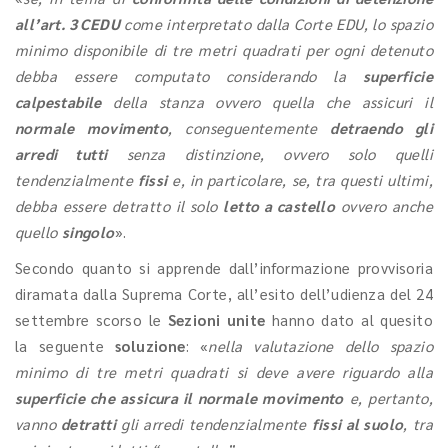
all’art. 3 CEDU
come interpretato dalla Corte EDU, lo spazio
minimo disponibile di tre metri quadrati per ogni detenuto
debba essere computato considerando la
superficie
calpestabile
della stanza ovvero quella che assicuri il
normale movimento
, conseguentemente
detraendo gli
arredi tutti
senza distinzione, ovvero solo quelli
tendenzialmente
fissi
e, in particolare, se, tra questi ultimi,
debba essere detratto il solo
letto a castello
ovvero anche
quello
singolo
».
Secondo quanto si apprende dall’informazione provvisoria
diramata dalla Suprema Corte, all’esito dell’udienza del 24
settembre scorso le
Sezioni unite
hanno dato al quesito
la seguente
soluzione
: «
nella valutazione dello spazio
minimo di tre metri quadrati si deve avere riguardo alla
superficie che assicura il normale movimento
e, pertanto,
vanno
detratti
gli arredi tendenzialmente
fissi al suolo
, tra