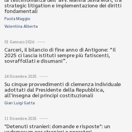
strategic litigation e implementazione dei diritti
fondamentali
Paola Maggio
Valentina Alberta
01 Gennaio 2026
Carceri, il bilancio di fine anno di Antigone: “Il
2025 ci lascia istituti sempre più fatiscenti,
sovraffollati e disumani”.
24 Dicembre 2025
Su cinque provvedimenti di clemenza individuale
adottati dal Presidente della Repubblica,
all'insegna dei principi costituzionali
Gian Luigi Gatta
11 Dicembre 2025
"Detenuti stranieri: domande e risposte": un
vademecum per stranieri e operatori