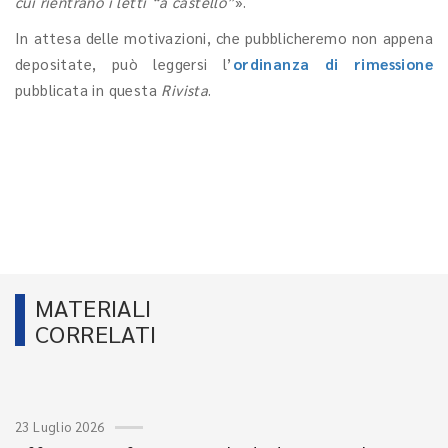
cui rientrano i letti “a castello”
».
In attesa delle motivazioni, che pubblicheremo non appena
depositate, può leggersi l’
ordinanza di rimessione
pubblicata in questa
Rivista
.
MATERIALI
CORRELATI
23 Luglio 2026