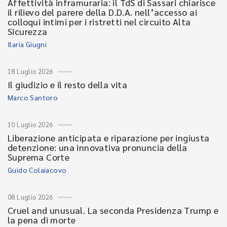
Affettività inframuraria: il TdS di Sassari chiarisce
il rilievo del parere della D.D.A. nell’accesso ai
colloqui intimi per i ristretti nel circuito Alta
Sicurezza
Ilaria Giugni
18 Luglio 2026
Il giudizio e il resto della vita
Marco Santoro
10 Luglio 2026
Liberazione anticipata e riparazione per ingiusta
detenzione: una innovativa pronuncia della
Suprema Corte
Guido Colaiacovo
08 Luglio 2026
Cruel and unusual. La seconda Presidenza Trump e
la pena di morte