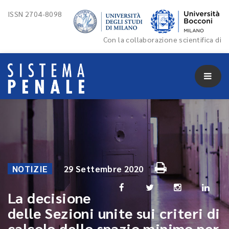
ISSN 2704-8098
Con la collaborazione scientifica di
NOTIZIE
29 Settembre 2020
La decisione
delle Sezioni unite sui criteri di
calcolo dello spazio minimo per