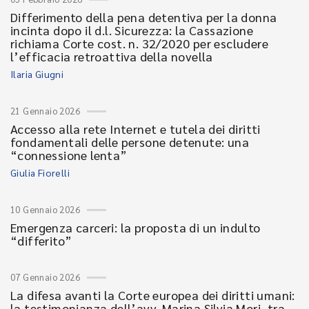
Differimento della pena detentiva per la donna
incinta dopo il d.l. Sicurezza: la Cassazione
richiama Corte cost. n. 32/2020 per escludere
l’efficacia retroattiva della novella
Ilaria Giugni
21 Gennaio 2026
Accesso alla rete Internet e tutela dei diritti
fondamentali delle persone detenute: una
“connessione lenta”
Giulia Fiorelli
10 Gennaio 2026
Emergenza carceri: la proposta di un indulto
“differito”
07 Gennaio 2026
La difesa avanti la Corte europea dei diritti umani:
la testimonianza dell’avv. Marina Silvia Mori, tra