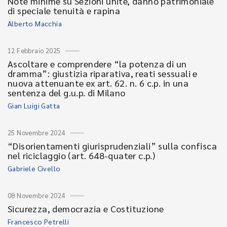
Note minime su Sezioni unite, danno patrimoniale
di speciale tenuità e rapina
Alberto Macchia
12 Febbraio 2025
Ascoltare e comprendere “la potenza di un
dramma”: giustizia riparativa, reati sessuali e
nuova attenuante ex art. 62. n. 6 c.p. in una
sentenza del g.u.p. di Milano
Gian Luigi Gatta
25 Novembre 2024
“Disorientamenti giurisprudenziali” sulla confisca
nel riciclaggio (art. 648-quater c.p.)
Gabriele Civello
08 Novembre 2024
Sicurezza, democrazia e Costituzione
Francesco Petrelli