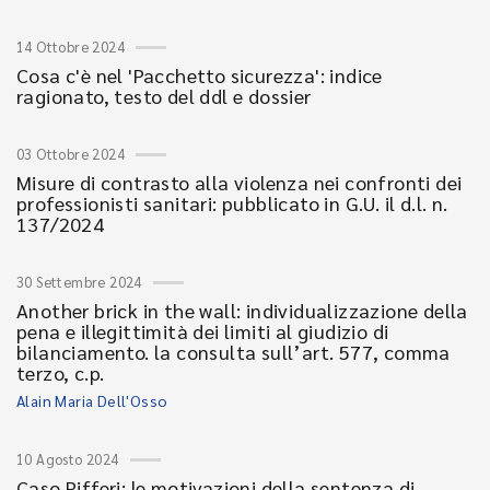
14 Ottobre 2024
Cosa c'è nel 'Pacchetto sicurezza': indice
ragionato, testo del ddl e dossier
03 Ottobre 2024
Misure di contrasto alla violenza nei confronti dei
professionisti sanitari: pubblicato in G.U. il d.l. n.
137/2024
30 Settembre 2024
Another brick in the wall: individualizzazione della
pena e illegittimità dei limiti al giudizio di
bilanciamento. la consulta sull’art. 577, comma
terzo, c.p.
Alain Maria Dell'Osso
10 Agosto 2024
Caso Pifferi: le motivazioni della sentenza di