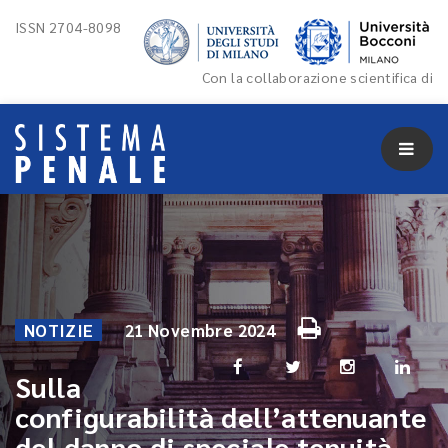
ISSN 2704-8098
Con la collaborazione scientifica di
NOTIZIE
21 Novembre 2024
Sulla
configurabilità dell’attenuante
del danno di speciale tenuità