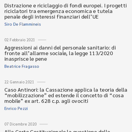
Distrazione e riciclaggio di fondi europei. I progetti
riciclatori tra emergenza economica e tutela
penale degli interessi finanziari dell’UE
Siro De Flammineis
02 Febbraio 2021
Aggressioni ai danni del personale sanitario: di
fronte all’allarme sociale, la legge 113/2020
inasprisce le pene
Beatrice Fragasso
22 Gennaio 2021
Caso Antinori: la Cassazione applica la teoria della
“mobilizzazione” ed estende il concetto di “cosa
mobile” ex art. 628 c.p. agli ovociti
Enrico Pezzi
07 Dicembre 2020
Alla Corte Costituzionale la questione della