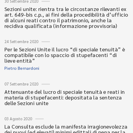
30 Settembre 2020
Sezioni unite: rientra tra le circostanze rilevanti ex
art. 649-bis c.p., ai fini della procedibilità d’ufficio
di alcuni reati contro il patrimonio, anche la
recidiva qualificata (informazione provvisoria)
24 Settembre 2020
Per le Sezioni Unite il lucro “di speciale tenuità” è
compatibile con lo spaccio di stupefacenti “di
lieve entità”
Pietro Bernardoni
07 Settembre 2020
Attenuante del lucro di speciale tenuità e reati in
materia di stupefacenti: depositata la sentenza
delle Sezioni unite
03 Agosto 2020
La Consulta esclude la manifesta irragionevolezza
dei nuovi (ed elevati) minimi edittali di pena per la