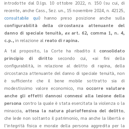
introdotte dal D.lgs. 10 ottobre 2022, n. 150 (su cui, di
recente, anche Cass., Sez. un., 15 novembre 2024, n. 42125,
consultabile qui
) hanno preso posizione anche sulla
configurabilità della circostanza attenuante del
danno di speciale tenuità,
ex
art. 62, comma 1, n. 4,
c.p.,
in relazione al
reato di rapina.
A tal proposito, la Corte ha ribadito
il
consolidato
principio di diritto
secondo cui, «ai fini della
configurabilità, in relazione al delitto di rapina, della
circostanza attenuante del danno di speciale tenuità, non
è sufficiente che il bene mobile sottratto sia di
modestissimo valore economico, ma
occorre valutare
anche gli effetti dannosi connessi alla lesione della
persona
contro la quale è stata esercitata la violenza o la
minaccia,
attesa la natura plurioffensiva del delitto
,
che lede non soltanto il patrimonio, ma anche la libertà e
l’integrità fisica e morale della persona aggredita per la