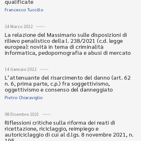
qualificate
Francesco Tuccillo
24 Marzo 2022
La relazione del Massimario sulle disposizioni di
rilievo penalistico della l. 238/2021 (c.d. legge
europea): novità in tema di criminalità
informatica, pedopornografia e abusi di mercato
14 Gennaio 2022
L’attenuante del risarcimento del danno (art. 62
n. 6, prima parte, c.p.) fra soggettivismo,
oggettivismo e consenso del danneggiato
Pietro Chiaraviglio
08 Dicembre 2021
Riflessioni critiche sulla riforma dei reati di
ricettazione, riciclaggio, reimpiego e
autoriciclaggio di cui al d.lgs. 8 novembre 2021, n.
195