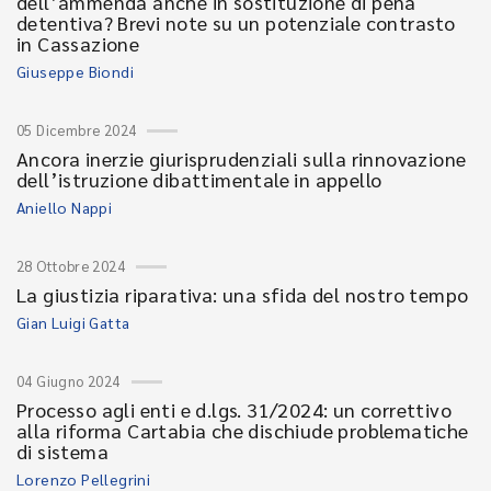
dell’ammenda anche in sostituzione di pena
detentiva? Brevi note su un potenziale contrasto
in Cassazione
Giuseppe Biondi
05 Dicembre 2024
Ancora inerzie giurisprudenziali sulla rinnovazione
dell’istruzione dibattimentale in appello
Aniello Nappi
28 Ottobre 2024
La giustizia riparativa: una sfida del nostro tempo
Gian Luigi Gatta
04 Giugno 2024
Processo agli enti e d.lgs. 31/2024: un correttivo
alla riforma Cartabia che dischiude problematiche
di sistema
Lorenzo Pellegrini