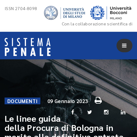
ISSN 2704-8098
Con la collaborazione scientifica di
DOCUMENTI
09 Gennaio 2023
Le linee guida
della Procura di Bologna in
merito alla definitiva entrata