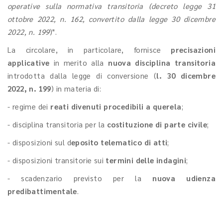
operative sulla normativa transitoria (decreto legge 31
ottobre 2022, n. 162, convertito dalla legge 30 dicembre
2022, n. 199
)".
La circolare, in particolare, fornisce
precisazioni
applicative
in merito alla
nuova disciplina transitoria
introdotta dalla legge di conversione (
l. 30 dicembre
2022, n. 199
) in materia di:
- regime dei
reati divenuti procedibili a querela
;
- disciplina transitoria per la
costituzione di parte civile
;
- disposizioni sul d
eposito telematico di atti
;
- disposizioni transitorie sui
termini delle indagini
;
- scadenzario previsto per la
nuova udienza
predibattimentale
.