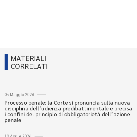
MATERIALI
CORRELATI
05 Maggio 2026
Processo penale: la Corte si pronuncia sulla nuova
disciplina dell’udienza predibattimentale e precisa
i confini del principio di obbligatorietà dell’azione
penale
10 Aprile 2026