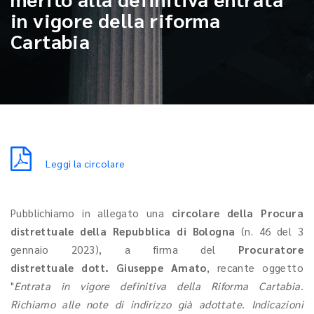
in vigore della riforma
Cartabia
Leggi la circolare
Pubblichiamo in allegato una
circolare della Procura
distrettuale della Repubblica di Bologna
(n. 46 del 3
gennaio 2023), a firma del
Procuratore
distrettuale dott. Giuseppe Amato
, recante oggetto
"
Entrata in vigore definitiva della Riforma Cartabia.
Richiamo alle note di indirizzo già adottate. Indicazioni