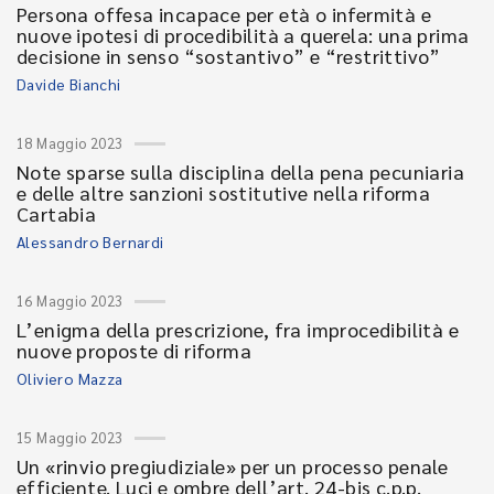
Persona offesa incapace per età o infermità e
nuove ipotesi di procedibilità a querela: una prima
decisione in senso “sostantivo” e “restrittivo”
Davide Bianchi
18 Maggio 2023
Note sparse sulla disciplina della pena pecuniaria
e delle altre sanzioni sostitutive nella riforma
Cartabia
Alessandro Bernardi
16 Maggio 2023
L’enigma della prescrizione, fra improcedibilità e
nuove proposte di riforma
Oliviero Mazza
15 Maggio 2023
Un «rinvio pregiudiziale» per un processo penale
efficiente. Luci e ombre dell’art. 24-bis c.p.p.