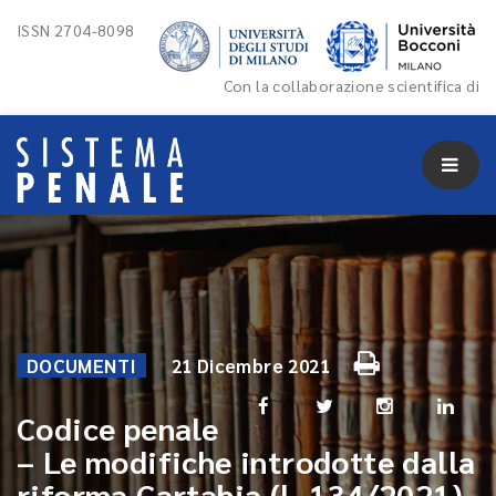
ISSN 2704-8098
Con la collaborazione scientifica di
DOCUMENTI
21 Dicembre 2021
Codice penale
– Le modifiche introdotte dalla
riforma Cartabia (l. 134/2021)