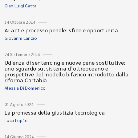
Gian Luigi Gatta
14 Ottobre 2024
AI act e processo penale: sfide e opportunità
Giovanni Canzio
24 Settembre 2024
Udienza di sentencing e nuove pene sostitutive:
uno sguardo sul sistema d’oltreoceano e
prospettive del modello bifasico introdotto dalla
riforma Cartabia
Alessia Di Domenico
01 Agosto 2024
La promessa della giustizia tecnologica
Luca Lupària
14 Giugno 2024