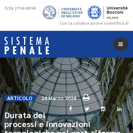
ISSN 2704-8098
Con la collaborazione scientifica di
ARTICOLO
28 Marzo 2024
Durata dei
processi e innovazioni
tecnologiche nel post-riforma