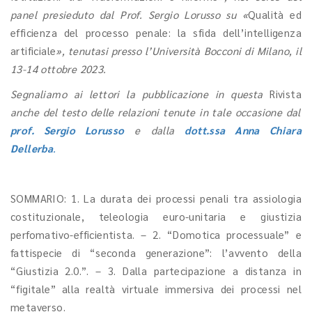
panel presieduto dal Prof. Sergio Lorusso su «
Qualità ed
efficienza del processo penale: la sfida dell’intelligenza
artificiale
», tenutasi presso l’Università Bocconi di Milano, il
13-14 ottobre 2023.
Segnaliamo ai lettori la pubblicazione in questa
Rivista
anche del testo delle relazioni tenute in tale occasione dal
prof. Sergio Lorusso
e dalla
dott.ssa Anna Chiara
Dellerba
.
SOMMARIO: 1. La durata dei processi penali tra assiologia
costituzionale, teleologia euro-unitaria e giustizia
perfomativo-efficientista. – 2. “Domotica processuale” e
fattispecie di “seconda generazione”: l’avvento della
“Giustizia 2.0.”. – 3. Dalla partecipazione a distanza in
“figitale” alla realtà virtuale immersiva dei processi nel
metaverso.