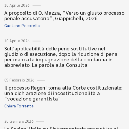
10 Aprile 2026
A proposito di O. Mazza, “Verso un giusto processo
penale accusatorio”, Giappichelli, 2026
Gaetano Pecorella
10 Aprile 2026
Sull'applicabilità delle pene sostitutive nel
giudizio di esecuzione, dopo la riduzione di pena
per mancata impugnazione della condanna in
abbreviato. La parola alla Consulta
05 Febbraio 2026
Il processo Regeni torna alla Corte costituzionale:
una dichiarazione di incostituzionalità a
“vocazione garantista”
Chiara Torrente
20 Gennaio 2026
Le Sezioni Unite sull'interrogatorio preventivo ai