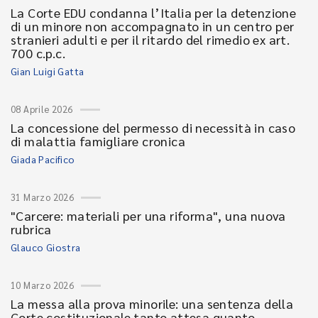
La Corte EDU condanna l’Italia per la detenzione
di un minore non accompagnato in un centro per
stranieri adulti e per il ritardo del rimedio ex art.
700 c.p.c.
Gian Luigi Gatta
08 Aprile 2026
La concessione del permesso di necessità in caso
di malattia famigliare cronica
Giada Pacifico
31 Marzo 2026
"Carcere: materiali per una riforma", una nuova
rubrica
Glauco Giostra
10 Marzo 2026
La messa alla prova minorile: una sentenza della
Corte costituzionale tanto attesa quanto