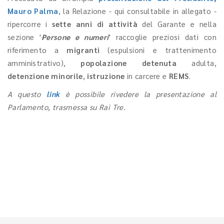
Mauro Palma
, la Relazione - qui consultabile in allegato -
ripercorre i
sette anni di attività
del Garante e nella
sezione '
Persone e numeri
' raccoglie preziosi dati con
riferimento a
migranti
(espulsioni e trattenimento
amministrativo),
popolazione detenuta
adulta,
detenzione minorile
,
istruzione
in carcere e
REMS
.
A questo
link
è possibile rivedere la presentazione al
Parlamento, trasmessa su Rai Tre.