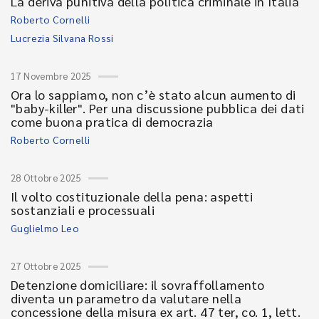
La deriva punitiva della politica criminale in Italia
Roberto Cornelli
Lucrezia Silvana Rossi
17 Novembre 2025
Ora lo sappiamo, non c’è stato alcun aumento di
"baby-killer". Per una discussione pubblica dei dati
come buona pratica di democrazia
Roberto Cornelli
28 Ottobre 2025
Il volto costituzionale della pena: aspetti
sostanziali e processuali
Guglielmo Leo
27 Ottobre 2025
Detenzione domiciliare: il sovraffollamento
diventa un parametro da valutare nella
concessione della misura ex art. 47 ter, co. 1, lett.