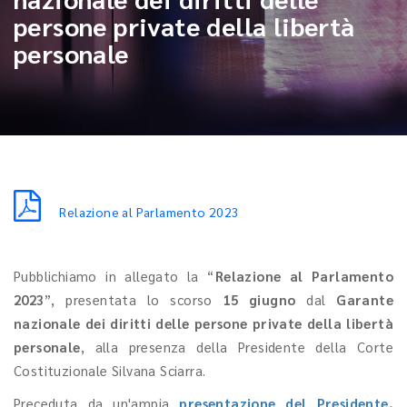
persone private della libertà
personale
Relazione al Parlamento 2023
Pubblichiamo in allegato la “
Relazione al Parlamento
2023
”, presentata lo scorso
15 giugno
dal
Garante
nazionale dei diritti delle persone private della libertà
personale
, alla presenza della Presidente della Corte
Costituzionale Silvana Sciarra.
Preceduta da un'ampia
presentazione del Presidente,