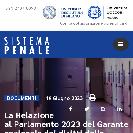
ISSN 2704-8098
Con la collaborazione scientifica di
DOCUMENTI
19 Giugno 2023
La Relazione
al Parlamento 2023 del Garante
nazionale dei diritti delle