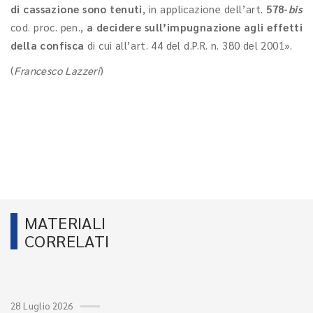
di cassazione sono tenuti
, in applicazione dell’art.
578-
bis
cod. proc. pen.,
a decidere sull’impugnazione agli effetti
della confisca
di cui all’art. 44 del d.P.R. n. 380 del 2001».
(
Francesco Lazzeri
)
MATERIALI
CORRELATI
28 Luglio 2026