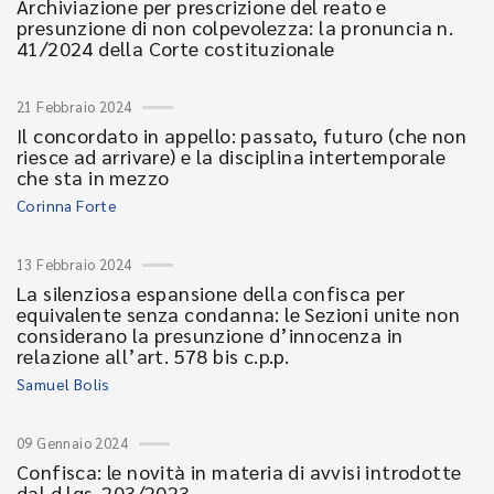
Archiviazione per prescrizione del reato e
presunzione di non colpevolezza: la pronuncia n.
41/2024 della Corte costituzionale
21 Febbraio 2024
Il concordato in appello: passato, futuro (che non
riesce ad arrivare) e la disciplina intertemporale
che sta in mezzo
Corinna Forte
13 Febbraio 2024
La silenziosa espansione della confisca per
equivalente senza condanna: le Sezioni unite non
considerano la presunzione d’innocenza in
relazione all’art. 578 bis c.p.p.
Samuel Bolis
09 Gennaio 2024
Confisca: le novità in materia di avvisi introdotte
dal d.lgs. 203/2023