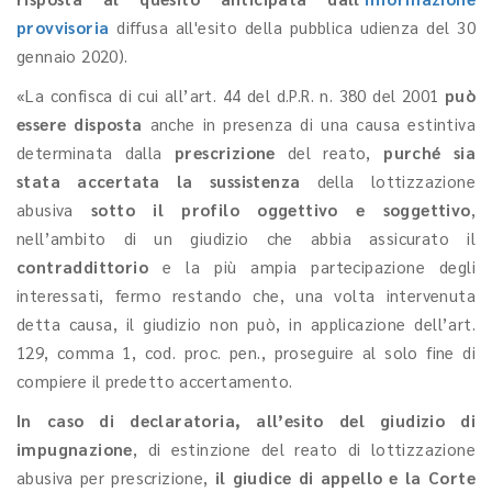
provvisoria
diffusa all'esito della pubblica udienza del 30
gennaio 2020).
«La confisca di cui all’art. 44 del d.P.R. n. 380 del 2001
può
essere disposta
anche in presenza di una causa estintiva
determinata dalla
prescrizione
del reato,
purché sia
stata accertata la sussistenza
della lottizzazione
abusiva
sotto il profilo oggettivo e soggettivo
,
nell’ambito di un giudizio che abbia assicurato il
contraddittorio
e la più ampia partecipazione degli
interessati, fermo restando che, una volta intervenuta
detta causa, il giudizio non può, in applicazione dell’art.
129, comma 1, cod. proc. pen., proseguire al solo fine di
compiere il predetto accertamento.
In caso di declaratoria, all’esito del giudizio di
impugnazione
, di estinzione del reato di lottizzazione
abusiva per prescrizione,
il giudice di appello e la Corte