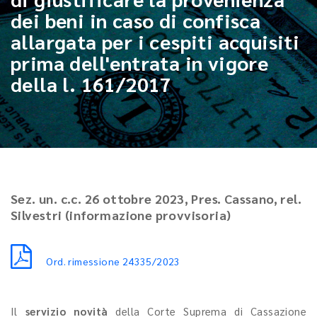
dei beni in caso di confisca
allargata per i cespiti acquisiti
prima dell'entrata in vigore
della l. 161/2017
Sez. un. c.c. 26 ottobre 2023, Pres. Cassano, rel.
Silvestri (informazione provvisoria)
Ord. rimessione 24335/2023
Il
servizio novità
della Corte Suprema di Cassazione