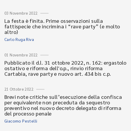
03 Novembre 2022
La festa è finita. Prime osservazioni sulla
fattispecie che incrimina i “rave party” (e molto
altro)
Carlo Ruga Riva
01 Novembre 2022
Pubblicato il d.l. 31 ottobre 2022, n. 162: ergastolo
ostativo e riforma dell'o.p., rinvio riforma
Cartabia, rave party e nuovo art. 434 bis c.p.
21 Ottobre 2022
Brevi note critiche sull’esecuzione della confisca
per equivalente non preceduta da sequestro
preventivo nel nuovo decreto delegato di riforma
del processo penale
Giacomo Pestelli