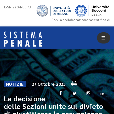
ISSN 2704-8098
Con la collaborazione scientifica di
NOTIZIE
27 Ottobre 2023
La decisione
delle Sezioni unite sul divieto
di giustificare la provenienza