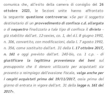
comunica che, all’esito della camera di consiglio del
26
ottobre 2023
, le Sezioni unite hanno affrontato
la seguente
questione controversa
: «
Se per il soggetto
destinatario di un
provvedimento di confisca c.d. allargata
o di
sequestro
finalizzato a tale tipo di confisca il
divieto
-
già stabilito dall'art. 12-sexies, co. 1, del d.l. 8 giugno 1992,
n. 306, convertito, con modificazioni, dalla l. 7 agosto 1992,
n. 356, come sostituito dall'art. 31 della
l. 17 ottobre 2017,
n. 161
e oggi previsto dall'art. 240-bis, co. 1 c.p. - di
giustificare la legittima provenienza dei beni
sul
presupposto che il denaro utilizzato per acquistarli sia
provento o reimpiego dell'evasione fiscale,
valga anche per
i cespiti acquistati prima del 19/11/2017
, ossia prima del
giorno di entrata in vigore dell'art. 31 della
legge n. 161 del
2017
».