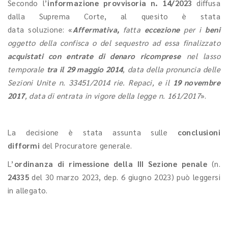
Secondo l’
informazione provvisoria n. 14/2023
diffusa
dalla Suprema Corte, al quesito è stata
data soluzione: «
Affermativa,
fatta
eccezione
per i
beni
oggetto della confisca o del sequestro ad essa finalizzato
acquistati con entrate di denaro ricomprese
nel lasso
temporale
tra il 29 maggio 2014
, data della pronuncia delle
Sezioni Unite n. 33451/2014 rie. Repaci, e il
19 novembre
2017
, data di entrata in vigore della legge n. 161/2017
».
La decisione è stata assunta sulle
conclusioni
difformi
del Procuratore generale.
L’
ordinanza di rimessione della III Sezione penale
(n.
24335
del 30 marzo 2023, dep. 6 giugno 2023) può leggersi
in allegato.