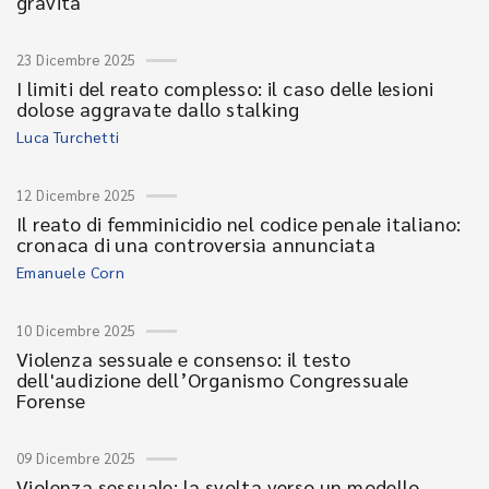
gravità
23 Dicembre 2025
I limiti del reato complesso: il caso delle lesioni
dolose aggravate dallo stalking
Luca Turchetti
12 Dicembre 2025
Il reato di femminicidio nel codice penale italiano:
cronaca di una controversia annunciata
Emanuele Corn
10 Dicembre 2025
Violenza sessuale e consenso: il testo
dell'audizione dell’Organismo Congressuale
Forense
09 Dicembre 2025
Violenza sessuale: la svolta verso un modello