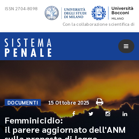
ISSN 2704-8098
Con la collaborazione scientifica di
DOCUMENTI
15 Ottobre 2025
Femminicidio:
il parere aggiornato dell'ANM
sulla proposta di legge