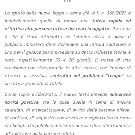
***
Lo spirito della nuova legge – come già la l. n. 168/2023 è
indubbiamente quello di fornire una
tutela rapida ed
effettiva alle persone offese dei reati in oggetto
. Prova ne
è che è stato introdotto un termine entro il quale il
pubblico ministero deve richiedere una misura cautelare e
uno per il giudice per provvedere su detta richiesta (come è
noto, rispettivamente 30 e 20 giorni); si tratta di una
previsione non riscontrabile in altri settori, che impone di
ritenere la assoluta c
entralità del problema “tempo”
in
un’ottica generale di tutela.
Come sopra evidenziato, il nuovo testo prevede
numerose
novità positive
, tra le quali quelle in tema di misure
cautelari, di intercettazione, di avviso delle persone offese,
di confisca, di sequestro conservativo e soprattutto in tema
di obblighi del pubblico ministero di procedere direttamente
all'audizione della persona offesa.