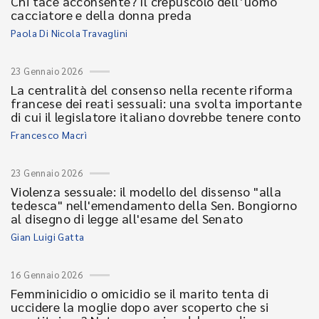
Chi tace acconsente? Il crepuscolo dell’uomo
cacciatore e della donna preda
Paola Di Nicola Travaglini
23 Gennaio 2026
La centralità del consenso nella recente riforma
francese dei reati sessuali: una svolta importante
di cui il legislatore italiano dovrebbe tenere conto
Francesco Macrì
23 Gennaio 2026
Violenza sessuale: il modello del dissenso "alla
tedesca" nell'emendamento della Sen. Bongiorno
al disegno di legge all'esame del Senato
Gian Luigi Gatta
16 Gennaio 2026
Femminicidio o omicidio se il marito tenta di
uccidere la moglie dopo aver scoperto che si