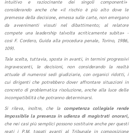
intuitivo e raziocinante dei singoli componenti»
considerando anche che «il rischio è più alto dove le
premesse della decisione, emessa sulle carte, non emergano
da avvenimenti vissuti nel dibattimento; al relatore
compete una leadership talvolta acriticamente subita» -
così F. Cordero, Guida alla procedura penale, Torino, 1986,
109).
Tale scelta, tuttavia, sposta in avanti, in termini progressivi
ingravescenti, le decisioni, non considerando la realtà
attuale di numerosi sedi giudiziarie, con organici ridotti, i
cui dirigenti che potrebbero dover affrontare situazioni in
concreto di problematica risoluzione, anche alla luce delle
incompatibilità che potranno determinarsi.
Si rileva, inoltre, che la
competenza collegiale rende
impossibile la presenza in udienza di magistrati onorari,
che nei casi più semplici possono sostituire anche per questi
reati i P.M. togati avanti al Tribunale in composizione