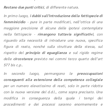
Restano due punti critici
, di differente natura.
In primo luogo,
i dubbi sull'introduzione della fattispecie di
femminicidio
- pure in parte modificati, nell’ottica di una
maggiore precisione di alcune delle ipotesi contemplate
nella fattispecie -
rimangono tuttavia significativi
, con
riguardo alla necessità di introdurre una nuova, specifica
figura di reato, nonché sulla struttura della stessa, sul
rispetto del
principio di eguaglianza
e sul rigido regime
delle
circostanze
previsto nei commi terzo quarto dell’art
577 bis c.p..
In secondo luogo, permangono le
preoccupazioni
conseguenti alla estensione della competenza collegiale
per un numero elevatissimo di reati, solo in parte ridotta
con la nuova versione del d.d.l., come sopra precisato. Una
modifica in conseguenza della quale i tempi dei
procedimenti e dei processi saranno enormemente e