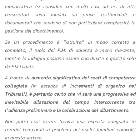
monocratica (si consideri che molti casi ad es. di atti
persecutori sono fondati su prove testimoniali e
documentali che rendono di non particolare complessità la
gestione del dibattimento).
Se un procedimento è “istruito” in modo corretto e
completo, il ruolo del P.M. di udienza è meno rilevante,
mentre le indagini possono essere coordinate e gestite solo
da PM togati.
A fronte di
aumento significativo dei reati di competenza
collegiale
(in assenza di incr
ementi di organico nei
Tribunali), è pertanto certo che vi sarà una progressiva ed
inevitabile dilatazione del tempo intercorrente tra
l’udienza preliminare e la celebrazione del dibattimento
.
Non potrà così essere fornita una risposta adeguata in
termini temporali ai problemi dei nuclei familiari coinvolti
in questo settore.