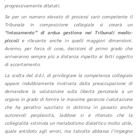
progressivamente dilatati.
Se per un numero elevato di processi sarò competente il
Tribunale in composizione collegiale si creerà un
“intasamento” di ardua gestione nei Tribunali medio-
piccoli
e rilevante anche in quelli maggiori dimensioni.
Avremo, per forza di cose, decisioni di primo grado che
arriveranno sempre più a distanza rispetto ai fatti oggetto
di accertamento.
La scelta del d.d.l. di privilegiare la competenza collegiale
appare indubbiamente motivata dalla preoccupazione di
demandare la valutazione sulla libertà personale a un
organo in grado di fornire le massime garanzie (valutazione
che ha peraltro suscitato in dottrina in passato anche
autorevoli perplessità, laddove si è ritenuto che la
collegialità «stimola un metabolismo dialettico molto utile,
quale antidoto agli errori, ma talvolta abbassa l’impegno