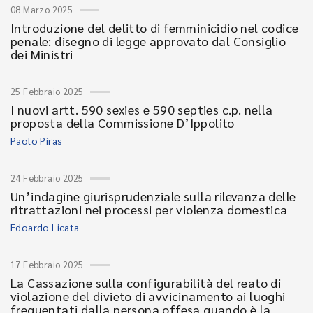
08 Marzo 2025
Introduzione del delitto di femminicidio nel codice
penale: disegno di legge approvato dal Consiglio
dei Ministri
25 Febbraio 2025
I nuovi artt. 590 sexies e 590 septies c.p. nella
proposta della Commissione D’Ippolito
Paolo Piras
24 Febbraio 2025
Un’indagine giurisprudenziale sulla rilevanza delle
ritrattazioni nei processi per violenza domestica
Edoardo Licata
17 Febbraio 2025
La Cassazione sulla configurabilità del reato di
violazione del divieto di avvicinamento ai luoghi
frequentati dalla persona offesa quando è la