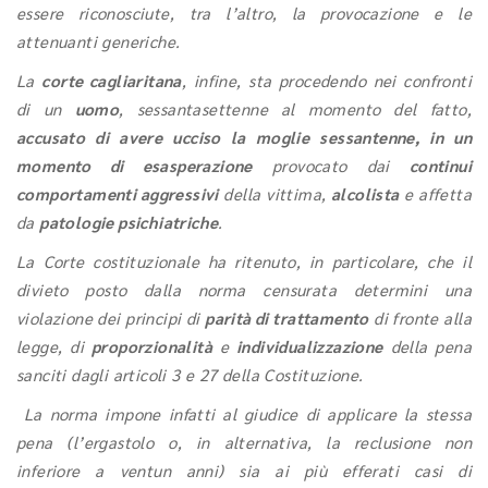
essere riconosciute, tra l’altro, la provocazione e le
attenuanti generiche.
La
corte cagliaritana
, infine, sta procedendo nei confronti
di un
uomo
, sessantasettenne al momento del fatto,
accusato di avere ucciso la moglie sessantenne, in un
momento di esasperazione
provocato dai
continui
comportamenti aggressivi
della vittima,
alcolista
e affetta
da
patologie psichiatriche
.
La Corte costituzionale ha ritenuto, in particolare, che il
divieto posto dalla norma censurata determini una
violazione dei principi di
parità di trattamento
di fronte alla
legge, di
proporzionalità
e
individualizzazione
della pena
sanciti dagli articoli 3 e 27 della Costituzione.
La norma impone infatti al giudice di applicare la stessa
pena (l’ergastolo o, in alternativa, la reclusione non
inferiore a ventun anni) sia ai più efferati casi di