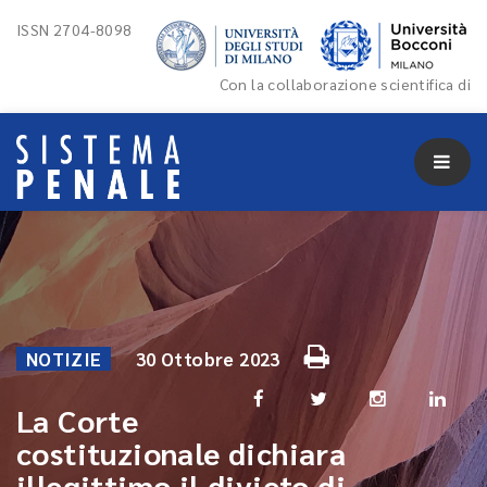
ISSN 2704-8098
Con la collaborazione scientifica di
NOTIZIE
30 Ottobre 2023
La Corte
costituzionale dichiara
illegittimo il divieto di