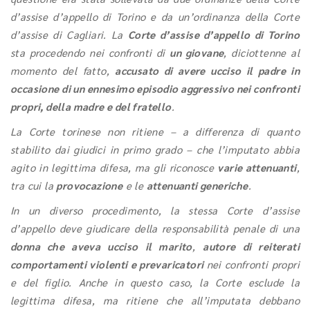
d’assise d’appello di Torino e da un’ordinanza della Corte
d’assise di Cagliari. La
Corte d’assise d’appello di Torino
sta procedendo nei confronti di
un giovane
, diciottenne al
momento del fatto,
accusato di avere ucciso il padre in
occasione di un ennesimo episodio aggressivo nei confronti
propri, della madre e del fratello
.
La Corte torinese non ritiene – a differenza di quanto
stabilito dai giudici in primo grado – che l’imputato abbia
agito in legittima difesa, ma gli riconosce
varie attenuanti
,
tra cui la
provocazione
e le
attenuanti generiche
.
In un diverso procedimento, la stessa Corte d’assise
d’appello deve giudicare della responsabilità penale di una
donna che aveva ucciso il marito
,
autore di reiterati
comportamenti violenti e prevaricatori
nei confronti propri
e del figlio. Anche in questo caso, la Corte esclude la
legittima difesa, ma ritiene che all’imputata debbano