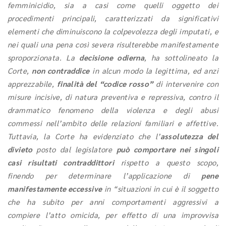
femminicidio, sia a casi come quelli oggetto dei
procedimenti principali, caratterizzati da significativi
elementi che diminuiscono la colpevolezza degli imputati, e
nei quali una pena così severa risulterebbe manifestamente
sproporzionata. La
decisione odierna
, ha sottolineato la
Corte,
non contraddice
in alcun modo la legittima, ed anzi
apprezzabile,
finalità del “codice rosso”
di intervenire con
misure incisive, di natura preventiva e repressiva, contro il
drammatico fenomeno della violenza e degli abusi
commessi nell’ambito delle relazioni familiari e affettive.
Tuttavia, la Corte ha evidenziato che l’
assolutezza del
divieto
posto dal legislatore
può comportare nei singoli
casi risultati contraddittori
rispetto a questo scopo,
finendo per determinare l’applicazione di
pene
manifestamente eccessive
in “situazioni in cui è il soggetto
che ha subito per anni comportamenti aggressivi a
compiere l’atto omicida, per effetto di una improvvisa