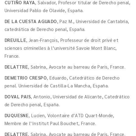
CUTIÑO RAYA
, Salvador, Profesor titular de Derecho penal,
Universidad Pablo de Olavide, España.
DE LA CUESTA AGUADO
, Paz M., Universidad de Cantabria,
catedrática de Derecho penal, España.
DREUILLE
, Jean-François, Professeur de droit privé et
sciences criminelles à l’université Savoie Mont Blanc,
France.
DELATTRE
, Sabrina, Avocate au barreau de Paris, France.
DEMETRIO CRESPO
, Eduardo, Catedrático de Derecho
penal. Universidad de Castilla-La Mancha, España.
DOVAL PAIS
, Antonio, Universidad de Alicante, Catedrático
de Derecho penal, España.
DUQUESNE
, Lucien, Volontaire d’ATD Quart-Monde,
Membre de l’Institut Paul Bouchet, France.
DELATTRE
, Sabrina, Avocate au barreau de Paris, France.