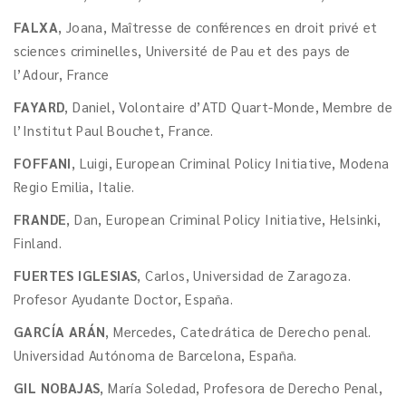
FALXA
, Joana, Maîtresse de conférences en droit privé et
sciences criminelles, Université de Pau et des pays de
l’Adour, France
FAYARD
, Daniel, Volontaire d’ATD Quart-Monde, Membre de
l’Institut Paul Bouchet, France.
FOFFANI
, Luigi, European Criminal Policy Initiative, Modena
Regio Emilia, Italie.
FRANDE
, Dan, European Criminal Policy Initiative, Helsinki,
Finland.
FUERTES IGLESIAS
, Carlos, Universidad de Zaragoza.
Profesor Ayudante Doctor, España.
GARCÍA ARÁN
, Mercedes, Catedrática de Derecho penal.
Universidad Autónoma de Barcelona, España.
GIL NOBAJAS
, María Soledad, Profesora de Derecho Penal,