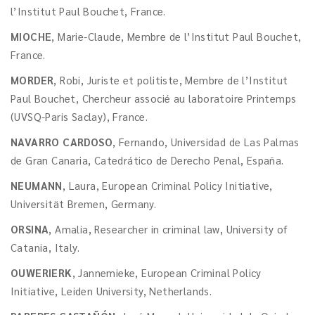
l’Institut Paul Bouchet, France.
MIOCHE
, Marie-Claude, Membre de l’Institut Paul Bouchet,
France.
MORDER
, Robi, Juriste et politiste, Membre de l’Institut
Paul Bouchet, Chercheur associé au laboratoire Printemps
(UVSQ-Paris Saclay), France.
NAVARRO CARDOSO
, Fernando, Universidad de Las Palmas
de Gran Canaria, Catedrático de Derecho Penal, España.
NEUMANN
, Laura, European Criminal Policy Initiative,
Universität Bremen, Germany.
ORSINA
, Amalia, Researcher in criminal law, University of
Catania, Italy.
OUWERIERK
, Jannemieke, European Criminal Policy
Initiative, Leiden University, Netherlands.