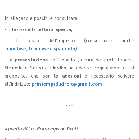
In allegato è possibile consultare:
- il testo della
lettera aperta;
- il testo dell'
appello (
consultabile anche
in
inglese
,
francese
e
spagnolo
);
- la
presentazione
dell'appello (a cura dei proff. Fronza,
Sicurella e Sotis) e l'
invito
ad aderire. Segnaliamo, a tal
proposito, che
per le adesioni
è necessario scrivere
all'indirizzo:
printempsdudroit@gmail.com
***
Appello di Les Printemps du Droit