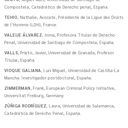
Compostela, Catedrático de Derecho penal, España.
TEHIO
, Nathalie, Avocate, Présidente de la Ligue des Droits
de l’Homme (LDH), France.
VALEIJE ÁLVAREZ
, Inma, Profesora Titular de Derecho
Penal, Universidad de Santiago de Compostela, España.
VALLS
, Prieto, Javier, Universidad de Granada, Profesor
Titular, España.
VIOQUE GALIANA
, Luis Miguel, Universidad de Castilla-La
Mancha. Investigador postdoctoral, España.
ZIMMERMAN
, Frank, European Criminal Policy Initiative,
Universität Freiburg, Germany.
ZÚÑIGA RODRÍGUEZ
, Laura, Universidad de Salamanca,
Catedrática de Derecho Penal, España.