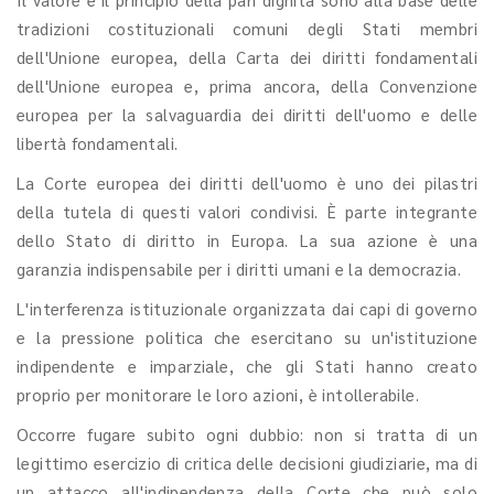
tradizioni costituzionali comuni degli Stati membri
dell'Unione europea, della Carta dei diritti fondamentali
dell'Unione europea e, prima ancora, della Convenzione
europea per la salvaguardia dei diritti dell'uomo e delle
libertà fondamentali.
La Corte europea dei diritti dell'uomo è uno dei pilastri
della tutela di questi valori condivisi. È parte integrante
dello Stato di diritto in Europa. La sua azione è una
garanzia indispensabile per i diritti umani e la democrazia.
L'interferenza istituzionale organizzata dai capi di governo
e la pressione politica che esercitano su un'istituzione
indipendente e imparziale, che gli Stati hanno creato
proprio per monitorare le loro azioni, è intollerabile.
Occorre fugare subito ogni dubbio: non si tratta di un
legittimo esercizio di critica delle decisioni giudiziarie, ma di
un attacco all'indipendenza della Corte che può solo