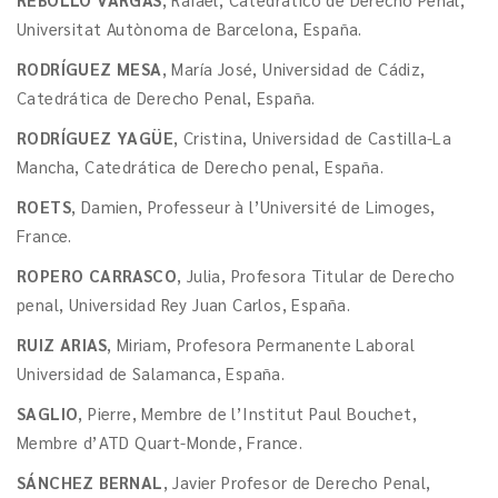
Universitat Autònoma de Barcelona, España.
RODRÍGUEZ MESA
, María José, Universidad de Cádiz,
Catedrática de Derecho Penal, España.
RODRÍGUEZ YAGÜE
, Cristina, Universidad de Castilla-La
Mancha, Catedrática de Derecho penal, España.
ROETS
, Damien, Professeur à l’Université de Limoges,
France.
ROPERO CARRASCO
, Julia, Profesora Titular de Derecho
penal, Universidad Rey Juan Carlos, España.
RUIZ ARIAS
, Miriam, Profesora Permanente Laboral
Universidad de Salamanca, España.
SAGLIO
, Pierre, Membre de l’Institut Paul Bouchet,
Membre d’ATD Quart-Monde, France.
SÁNCHEZ BERNAL
, Javier Profesor de Derecho Penal,