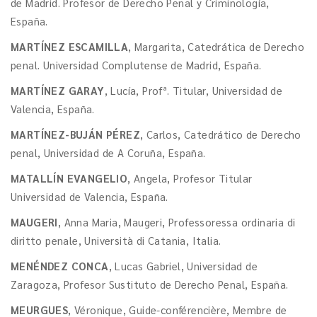
de Madrid. Profesor de Derecho Penal y Criminología,
España.
MARTÍNEZ ESCAMILLA
, Margarita, Catedrática de Derecho
penal. Universidad Complutense de Madrid, España.
MARTÍNEZ GARAY
, Lucía, Profª. Titular, Universidad de
Valencia, España.
MARTÍNEZ-BUJÁN PÉREZ
, Carlos, Catedrático de Derecho
penal, Universidad de A Coruña, España.
MATALLÍN EVANGELIO
, Angela, Profesor Titular
Universidad de Valencia, España.
MAUGERI
, Anna Maria, Maugeri, Professoressa ordinaria di
diritto penale, Università di Catania, Italia.
MENÉNDEZ CONCA
, Lucas Gabriel, Universidad de
Zaragoza, Profesor Sustituto de Derecho Penal, España.
MEURGUES
, Véronique, Guide-conférencière, Membre de