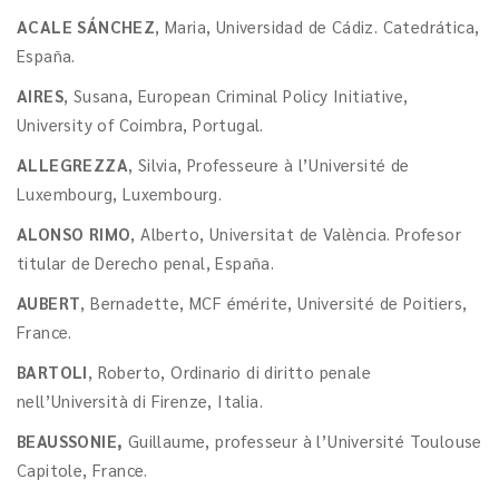
ACALE SÁNCHEZ
, Maria, Universidad de Cádiz. Catedrática,
España.
AIRES
, Susana, European Criminal Policy Initiative,
University of Coimbra, Portugal.
ALLEGREZZA
, Silvia, Professeure à l’Université de
Luxembourg, Luxembourg.
ALONSO RIMO
, Alberto, Universitat de València. Profesor
titular de Derecho penal, España.
AUBERT
, Bernadette, MCF émérite, Université de Poitiers,
France.
BARTOLI
, Roberto, Ordinario di diritto penale
nell’Università di Firenze, Italia.
BEAUSSONIE,
Guillaume, professeur à l’Université Toulouse
Capitole, France.