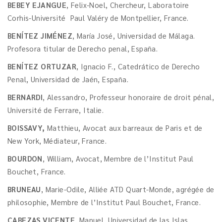
BEBEY EJANGUE
, Felix-Noel, Chercheur, Laboratoire
Corhis-Université Paul Valéry de Montpellier, France.
BENÍTEZ JIMÉNEZ
, María José, Universidad de Málaga.
Profesora titular de Derecho penal, España.
BENÍTEZ ORTUZAR
, Ignacio F., Catedrático de Derecho
Penal, Universidad de Jaén, España.
BERNARDI
, Alessandro, Professeur honoraire de droit pénal,
Université de Ferrare, Italie.
BOISSAVY,
Matthieu, Avocat aux barreaux de Paris et de
New York, Médiateur, France.
BOURDON
, William, Avocat, Membre de l’Institut Paul
Bouchet, France.
BRUNEAU
, Marie-Odile, Alliée ATD Quart-Monde, agrégée de
philosophie, Membre de l’Institut Paul Bouchet, France.
CABEZAS VICENTE
, Manuel, Universidad de las Islas