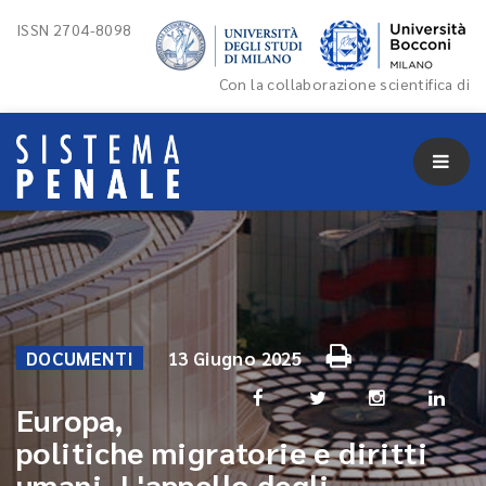
ISSN 2704-8098
Con la collaborazione scientifica di
DOCUMENTI
13 Giugno 2025
Europa,
politiche migratorie e diritti
umani. L'appello degli