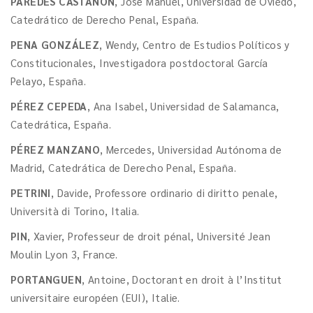
PAREDES CASTAÑÓN
, José Manuel, Universidad de Oviedo,
Catedrático de Derecho Penal, España.
PENA GONZÁLEZ
, Wendy, Centro de Estudios Políticos y
Constitucionales, Investigadora postdoctoral García
Pelayo, España.
PÉREZ CEPEDA
, Ana Isabel, Universidad de Salamanca,
Catedrática, España.
PÉREZ MANZANO
, Mercedes, Universidad Autónoma de
Madrid, Catedrática de Derecho Penal, España.
PETRINI
, Davide, Professore ordinario di diritto penale,
Università di Torino, Italia.
PIN
, Xavier, Professeur de droit pénal, Université Jean
Moulin Lyon 3, France.
PORTANGUEN
, Antoine, Doctorant en droit à l’Institut
universitaire européen (EUI), Italie.