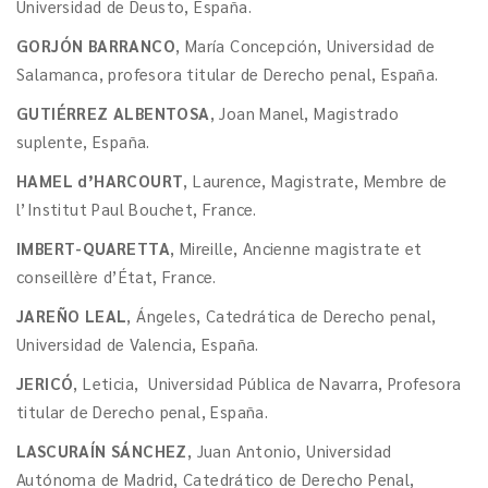
Universidad de Deusto, España.
GORJÓN BARRANCO
, María Concepción, Universidad de
Salamanca, profesora titular de Derecho penal, España.
GUTIÉRREZ ALBENTOSA
, Joan Manel, Magistrado
suplente, España.
HAMEL d’HARCOURT
, Laurence, Magistrate, Membre de
l’Institut Paul Bouchet, France.
IMBERT-QUARETTA
, Mireille, Ancienne magistrate et
conseillère d’État, France.
JAREÑO LEAL
, Ángeles, Catedrática de Derecho penal,
Universidad de Valencia, España.
JERICÓ
, Leticia, Universidad Pública de Navarra, Profesora
titular de Derecho penal, España.
LASCURAÍN SÁNCHEZ
, Juan Antonio, Universidad
Autónoma de Madrid, Catedrático de Derecho Penal,