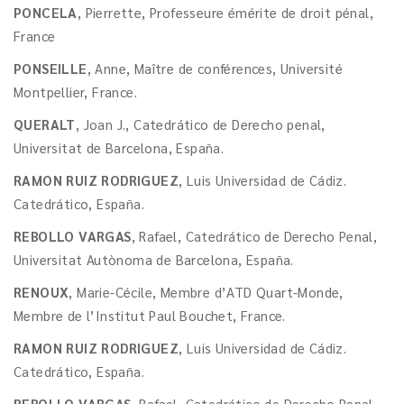
PONCELA
, Pierrette, Professeure émérite de droit pénal,
France
PONSEILLE
, Anne, Maître de conférences, Université
Montpellier, France.
QUERALT
, Joan J., Catedrático de Derecho penal,
Universitat de Barcelona, España.
RAMON RUIZ RODRIGUEZ
, Luis Universidad de Cádiz.
Catedrático, España.
REBOLLO VARGAS
, Rafael, Catedrático de Derecho Penal,
Universitat Autònoma de Barcelona, España.
RENOUX
, Marie-Cécile, Membre d’ATD Quart-Monde,
Membre de l’Institut Paul Bouchet, France.
RAMON RUIZ RODRIGUEZ
, Luis Universidad de Cádiz.
Catedrático, España.
REBOLLO VARGAS
, Rafael, Catedrático de Derecho Penal,