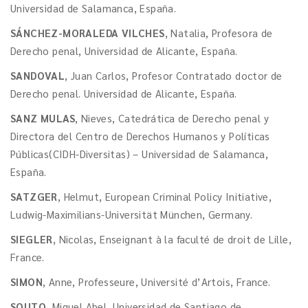
Universidad de Salamanca, España.
SÁNCHEZ-MORALEDA VILCHES
, Natalia, Profesora de
Derecho penal, Universidad de Alicante, España.
SANDOVAL
, Juan Carlos, Profesor Contratado doctor de
Derecho penal. Universidad de Alicante, España.
SANZ MULAS
, Nieves, Catedrática de Derecho penal y
Directora del Centro de Derechos Humanos y Políticas
Públicas(CIDH-Diversitas) – Universidad de Salamanca,
España.
SATZGER
, Helmut, European Criminal Policy Initiative,
Ludwig-Maximilians-Universität München, Germany.
SIEGLER
, Nicolas, Enseignant à la faculté de droit de Lille,
France.
SIMON
, Anne, Professeure, Université d’Artois, France.
SOUTO
, Miguel Abel, Universidad de Santiago de