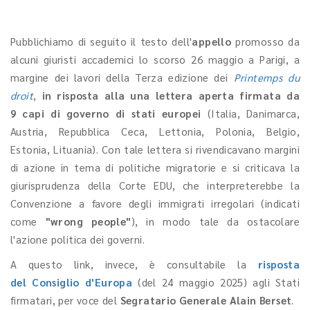
Pubblichiamo di seguito il testo dell'
appello
promosso da
alcuni giuristi accademici lo scorso 26 maggio a Parigi, a
margine dei lavori della Terza edizione dei
Printemps du
droit
,
in risposta alla una lettera aperta
firmata da
9 capi di governo di stati europei
(Italia, Danimarca,
Austria, Repubblica Ceca, Lettonia, Polonia, Belgio,
Estonia, Lituania). Con tale lettera si rivendicavano margini
di azione in tema di politiche migratorie e si criticava la
giurisprudenza della Corte EDU, che interpreterebbe la
Convenzione a favore degli immigrati irregolari (indicati
come
"wrong people"
), in modo tale da ostacolare
l'azione politica dei governi.
A questo link, invece, è consultabile la
risposta
del Consiglio d'Europa
(del 24 maggio 2025) agli Stati
firmatari, per voce del
Segratario Generale Alain Berset
.