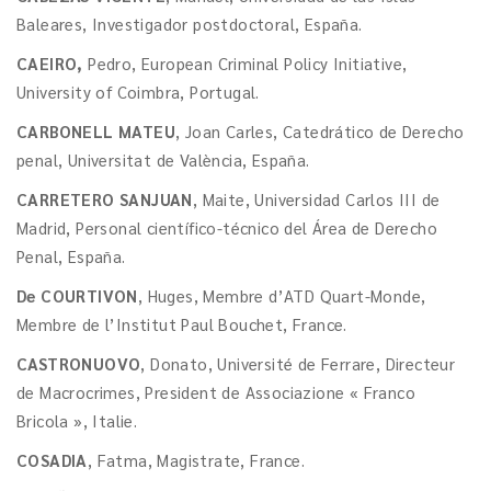
Baleares, Investigador postdoctoral, España.
CAEIRO,
Pedro, European Criminal Policy Initiative,
University of Coimbra, Portugal.
CARBONELL MATEU
, Joan Carles, Catedrático de Derecho
penal, Universitat de València, España.
CARRETERO SANJUAN
, Maite, Universidad Carlos III de
Madrid, Personal científico-técnico del Área de Derecho
Penal, España.
De COURTIVON
, Huges, Membre d’ATD Quart-Monde,
Membre de l’Institut Paul Bouchet, France.
CASTRONUOVO
, Donato, Université de Ferrare, Directeur
de Macrocrimes, President de Associazione « Franco
Bricola », Italie.
COSADIA
, Fatma, Magistrate, France.