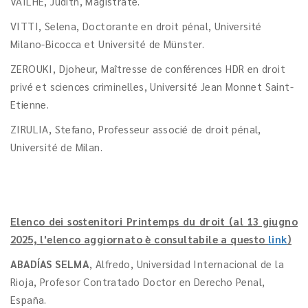
VAILHE, Judith, Magistrate.
VITTI, Selena, Doctorante en droit pénal, Université
Milano-Bicocca et Université de Münster.
ZEROUKI, Djoheur, Maîtresse de conférences HDR en droit
privé et sciences criminelles, Université Jean Monnet Saint-
Etienne.
ZIRULIA, Stefano, Professeur associé de droit pénal,
Université de Milan.
Elenco dei sostenitori Printemps du droit (al 13 giugno
2025, l'elenco aggiornato è consultabile a questo
link
)
ABADÍAS SELMA
, Alfredo, Universidad Internacional de la
Rioja, Profesor Contratado Doctor en Derecho Penal,
España.