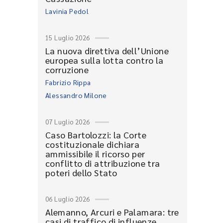
Lavinia Pedol
15 Luglio 2026
La nuova direttiva dell’Unione
europea sulla lotta contro la
corruzione
Fabrizio Rippa
Alessandro Milone
07 Luglio 2026
Caso Bartolozzi: la Corte
costituzionale dichiara
ammissibile il ricorso per
conflitto di attribuzione tra
poteri dello Stato
06 Luglio 2026
Alemanno, Arcuri e Palamara: tre
casi di traffico di influenze