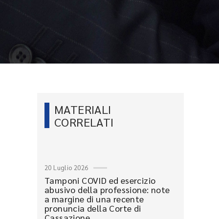
MATERIALI
CORRELATI
20 Luglio 2026
Tamponi COVID ed esercizio
abusivo della professione: note
a margine di una recente
pronuncia della Corte di
Cassazione