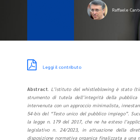
Raffaele Can
Leggi il contributo
Abstract
.
L’istituto del whistleblowing è stato (
strumento di tutela dell’integrità della pubblic
intervenuta con un approccio minimalista, innestand
54-bis del “Testo unico del pubblico impiego”. Su
la legge n. 179 del 2017, che ne ha esteso l’applic
legislativo n. 24/2023, in attuazione della di
disposizione normativa organica finalizzata a una m