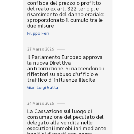
confisca del prezzo o profitto
del reato ex art. 322 ter c.p. e
risarcimento del danno erariale:
sproporzionato il cumulo tra le
due misure
Filippo Ferri
27 Marzo 2026
Il Parlamento Europeo approva
la nuova Direttiva
anticorruzione. Si riaccendono i
riflettori su abuso d'ufficio e
traffico di influenze illecite
Gian Luigi Gatta
24 Marzo 2026
La Cassazione sul luogo di
consumazione del peculato del
delegato alla vendita nelle
esecuzioni immobiliari mediante
bonifici disposti con home