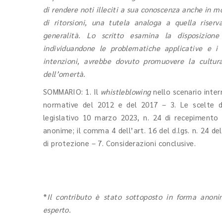
di rendere noti illeciti a sua conoscenza anche in m
di ritorsioni, una tutela analoga a quella riserv
generalità. Lo scritto esamina la disposizion
individuandone le problematiche applicative e i po
intenzioni, avrebbe dovuto promuovere la cultura
dell’omertà.
SOMMARIO: 1. Il
whistleblowing
nello scenario intern
normative del 2012 e del 2017 – 3. Le scelte de
legislativo 10 marzo 2023, n. 24 di recepimento de
anonime; il comma 4 dell’art. 16 del d.lgs. n. 24 de
di protezione – 7. Considerazioni conclusive.
*
Il contributo è stato sottoposto in forma anonim
esperto.