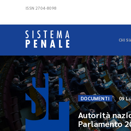
ISSN 2704-8098
CHI S
DOCUMENTI
09 L
Autorità nazi
Parlamento 2