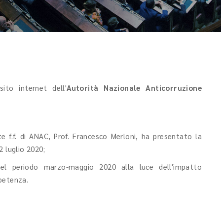
sito internet dell'
Autorità Nazionale Anticorruzione
te f.f. di ANAC, Prof. Francesco Merloni, ha presentato la
2 luglio 2020;
nel periodo marzo-maggio 2020 alla luce dell'impatto
petenza.