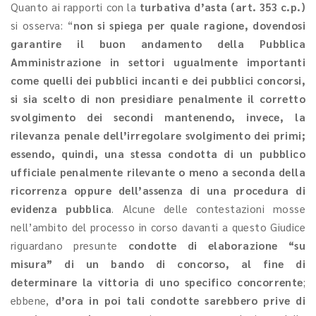
Quanto ai rapporti con la
turbativa d’asta (art. 353 c.p.)
si osserva: “
non si spiega per quale ragione, dovendosi
garantire il buon andamento della Pubblica
Amministrazione in settori ugualmente importanti
come quelli dei pubblici incanti e dei pubblici concorsi,
si sia scelto di non presidiare penalmente il corretto
svolgimento dei secondi mantenendo, invece, la
rilevanza penale dell’irregolare svolgimento dei primi;
essendo, quindi, una stessa condotta di un pubblico
ufficiale penalmente rilevante o meno a seconda della
ricorrenza oppure dell’assenza di una procedura di
evidenza pubblica
. Alcune delle contestazioni mosse
nell’ambito del processo in corso davanti a questo Giudice
riguardano presunte
condotte di elaborazione “su
misura” di un bando di concorso, al fine di
determinare la vittoria di uno specifico concorrente
;
ebbene,
d’ora in poi tali condotte sarebbero prive di