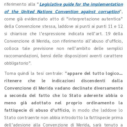
riferimento alla “
Legislative guide for the implementation
of the United Nations Convention against corruption
”,
come già evidenziato atto di “interpretazione autentica”
della Convenzione stessa, laddove ai punti ai punti 11 e 12
si chiarisce che l’espressione indicata nell’art. 19 della
Convenzione di Merida, con riferimento all’abuso d’ufficio,
colloca tale previsione non nell’ambito delle semplici
raccomandazioni, bensì delle disposizioni aventi carattere
obbligatorio”.
Torna quindi la tesi centrale: “
appare del tutto logico…
ritenere che le indicazioni discendenti dalla
Convenzione di Merida vadano declinate diversamente
a seconda del fatto che lo Stato aderente abbia o
meno già adottato nel proprio ordinamento la
fattispecie di abuso d’ufficio
, in modo che laddove lo
Stato contraente non abbia introdotto la fattispecie prima
dell’adesione alla Convenzione di Merida, sarà tenuto a