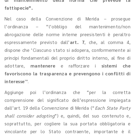
fattispecie”.
Nel caso della Convenzione di Merida – prosegue
l’ordinanza – “l’obbligo del mantenimento/non
abrogazione delle norme interne preesistenti è peraltro
espressamente previsto dall’
art. 7
, che, al comma 4,
dispone che ‘Ciascuno stato si adopera, conformemente ai
principi fondamentali del proprio diritto interno, al fine di
adottare,
mantenere
e rafforzare i
sistemi che
favoriscono la trasparenza e prevengono i conflitti di
interesse
’".
Aggiunge poi l’ordinanza che “per la corretta
comprensione del significato dell’espressione impiegata
dall’art. 19 della Convenzione di Merida (“
Each State Party
shall consider adopting
”) e, quindi, del suo contenuto e,
soprattutto, per cogliere la sua portata obbligatoria e
vincolante per lo Stato contraente, importante è il