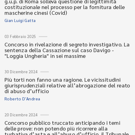
g.u.p. di Roma solleva questione di legittimità
costituzionale nel processo per la fornitura delle
mascherine cinesi (Covid)
Gian Luigi Gatta
03 Febbraio 2025
Concorso in rivelazione di segreto investigativo. La
sentenza della Cassazione sul caso Davigo -
"Loggia Ungheria" in sei massime
30 Dicembre 2024
Più torti non fanno una ragione. Le vicissitudini
giurisprudenziali relative all’abrogazione del reato
di abuso d’ufficio
Roberto D'Andrea
20 Dicembre 2024
Concorso pubblico truccato anticipando i temi
delle prove: non potendo più ricorrere alla
turbativa d’asta e all’abuso d’ufficio, il Tribunale