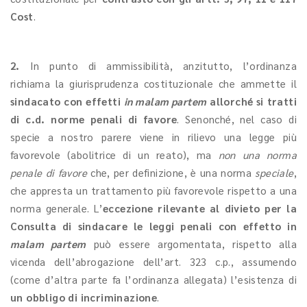
Cost
.
2.
In punto di ammissibilità, anzitutto, l’ordinanza
richiama la giurisprudenza costituzionale che ammette il
sindacato con effetti
in malam partem
allorché si tratti
di c.d. norme penali di favore
. Senonché, nel caso di
specie a nostro parere viene in rilievo una legge più
favorevole (abolitrice di un reato), ma
non una norma
penale di favore
che, per definizione, è una norma
speciale
,
che appresta un trattamento più favorevole rispetto a una
norma generale. L’
eccezione rilevante al divieto per la
Consulta di sindacare le leggi penali con effetto in
malam partem
può essere argomentata, rispetto alla
vicenda dell’abrogazione dell’art. 323 c.p., assumendo
(come d’altra parte fa l’ordinanza allegata) l’esistenza di
un obbligo di incriminazione
.