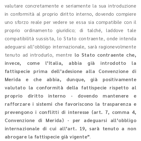
valutare concretamente e seriamente la sua introduzione
in conformità al proprio diritto interno, dovendo compiere
uno sforzo reale per vedere se essa sia compatibile con il
proprio ordinamento giuridico; di talché, laddove tale
compatibilità sussista, lo Stato contraente, onde intenda
adeguarsi all’obbligo internazionale, sarà ragionevolmente
tenuto ad introdurlo, mentre
lo Stato contraente che,
invece, come l’Italia, abbia già introdotto la
fattispecie prima dell’adesione alla Convenzione di
Merida e che abbia, dunque, già positivamente
valutato la conformità della fattispecie rispetto al
proprio diritto interno - dovendo mantenere e
rafforzare i sistemi che favoriscono la trasparenza e
prevengono i conflitti di interesse (art. 7, comma 4,
Convenzione di Merida) - per adeguarsi all’obbligo
internazionale di cui all’art. 19, sarà tenuto a non
abrogare la fattispecie già vigente”
.