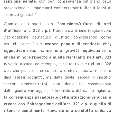
sanzione penale
, con ogni conseguenza sul piano della
prevenzione di importanti comportamenti illeciti lesivi di
interessi generali”.
Quanto ai rapporti con l’
omissione/rifiuto di atti
d’ufficio (art. 328 c.p.)
, l’ordinanza ritiene irragionevole
l’abrogazione dell’abuso d’ufficio considerando come
perduri invece “la
rilevanza penale di condotte che,
oggettivamente, hanno una gravità equivalente o
anche minore rispetto a quelle rientranti nell’art. 323
c.p.
; ciò accade, ad esempio, per il reato di cui all’art. 328
c.p., che punisce una condotta omissiva posta in essere
dagli stessi soggetti, ma dalla quale, seppur in specifici
settori amministrativi, non derivi la conseguenza
dell’ingiusto vantaggio patrimoniale o del danno ingiusto;
la conseguenza paradossale della situazione venutasi a
creare con l’abrogazione dell’art. 323 c.p. è quella di
ritenere penalmente rilevante una condotta omissiva