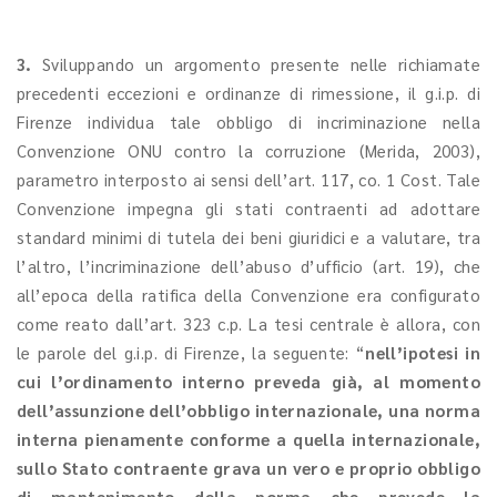
3.
Sviluppando un argomento presente nelle richiamate
precedenti eccezioni e ordinanze di rimessione, il g.i.p. di
Firenze individua tale obbligo di incriminazione nella
Convenzione ONU contro la corruzione (Merida, 2003),
parametro interposto ai sensi dell’art. 117, co. 1 Cost. Tale
Convenzione impegna gli stati contraenti ad adottare
standard minimi di tutela dei beni giuridici e a valutare, tra
l’altro, l’incriminazione dell’abuso d’ufficio (art. 19), che
all’epoca della ratifica della Convenzione era configurato
come reato dall’art. 323 c.p. La tesi centrale è allora, con
le parole del g.i.p. di Firenze, la seguente: “
nell’ipotesi in
cui l’ordinamento interno preveda già, al momento
dell’assunzione dell’obbligo internazionale, una norma
interna pienamente conforme a quella internazionale,
sullo Stato contraente grava un vero e proprio obbligo
di mantenimento della norma che prevede la