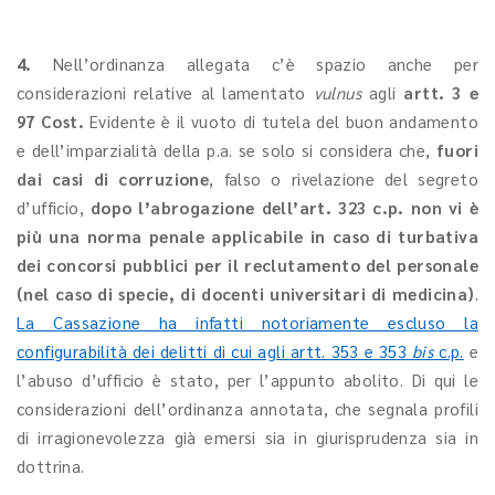
4.
Nell’ordinanza allegata c’è spazio anche per
considerazioni relative al lamentato
vulnus
agli
artt. 3 e
97 Cost.
Evidente è il vuoto di tutela del buon andamento
e dell’imparzialità della p.a. se solo si considera che,
fuori
dai casi di corruzione
, falso o rivelazione del segreto
d’ufficio,
dopo l’abrogazione dell’art. 323 c.p. non vi è
più una norma penale applicabile in caso di turbativa
dei concorsi pubblici per il reclutamento del personale
(nel caso di specie, di docenti universitari di medicina)
.
La Cassazione ha infatti notoriamente escluso la
configurabilità dei delitti di cui agli artt. 353 e 353
bis
c.p.
e
l’abuso d’ufficio è stato, per l’appunto abolito. Di qui le
considerazioni dell’ordinanza annotata, che segnala profili
di irragionevolezza già emersi sia in giurisprudenza sia in
dottrina.