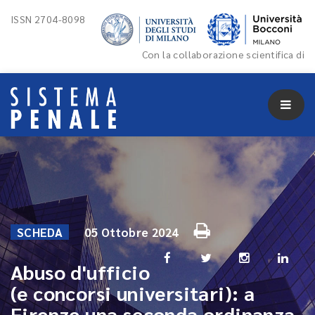
ISSN 2704-8098
Con la collaborazione scientifica di
SCHEDA
05 Ottobre 2024
Abuso d'ufficio
(e concorsi universitari): a
Firenze una seconda ordinanza