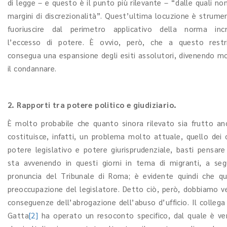
di legge – e questo è il punto più rilevante – “dalle quali no
margini di discrezionalità”. Quest’ultima locuzione è strumen
fuoriuscire dal perimetro applicativo della norma incri
l’eccesso di potere. È ovvio, però, che a questo restr
consegua una espansione degli esiti assolutori, divenendo m
il condannare.
2. Rapporti tra potere politico e giudiziario.
È molto probabile che quanto sinora rilevato sia frutto anc
costituisce, infatti, un problema molto attuale, quello dei c
potere legislativo e potere giurisprudenziale, basti pensar
sta avvenendo in questi giorni in tema di migranti, a seg
pronuncia del Tribunale di Roma; è evidente quindi che q
preoccupazione del legislatore. Detto ciò, però, dobbiamo ver
conseguenze dell’abrogazione dell’abuso d’ufficio. Il collega
Gatta
[2]
ha operato un resoconto specifico, dal quale è ve