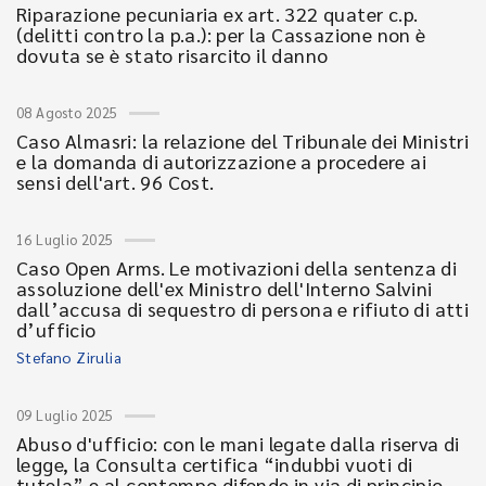
Riparazione pecuniaria ex art. 322 quater c.p.
(delitti contro la p.a.): per la Cassazione non è
dovuta se è stato risarcito il danno
08 Agosto 2025
Caso Almasri: la relazione del Tribunale dei Ministri
e la domanda di autorizzazione a procedere ai
sensi dell'art. 96 Cost.
16 Luglio 2025
Caso Open Arms. Le motivazioni della sentenza di
assoluzione dell'ex Ministro dell'Interno Salvini
dall’accusa di sequestro di persona e rifiuto di atti
d’ufficio
Stefano Zirulia
09 Luglio 2025
Abuso d'ufficio: con le mani legate dalla riserva di
legge, la Consulta certifica “indubbi vuoti di
tutela” e al contempo difende in via di principio