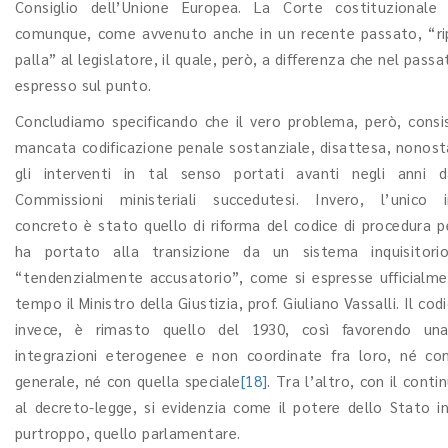
Consiglio dell’Unione Europea. La Corte costituzionale 
comunque, come avvenuto anche in un recente passato, “ri
palla” al legislatore, il quale, però, a differenza che nel passat
espresso sul punto.
Concludiamo specificando che il vero problema, però, consi
mancata codificazione penale sostanziale, disattesa, nonost
gli interventi in tal senso portati avanti negli anni d
Commissioni ministeriali succedutesi. Invero, l’unico i
concreto è stato quello di riforma del codice di procedura p
ha portato alla transizione da un sistema inquisitor
“tendenzialmente accusatorio”, come si espresse ufficialm
tempo il Ministro della Giustizia, prof. Giuliano Vassalli. Il cod
invece, è rimasto quello del 1930, così favorendo una
integrazioni eterogenee e non coordinate fra loro, né co
generale, né con quella speciale
[18]
. Tra l’altro, con il conti
al decreto-legge, si evidenzia come il potere dello Stato in 
purtroppo, quello parlamentare.