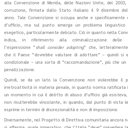
alla Convenzione di Merida, delle Nazioni Unite, del 2003,
corruzione, firmata dallo Stato italiano il 9 dicembre de
anno. Tale Convenzione si occupa anche e specificamente 
d’ufficio, ma sul punto emerge un problema linguistico 
esegetico, particolarmente delicato. Ciò in quanto nella Conv
indica, in riferimento alla criminalizzazione delle 
l’espressione “
shall consider adopting
“ che, letteralmente,
che il Paese “dovrebbe valutare di adottare” – quindi si 
condizionale – una sorta di “raccomandazione”, più che un 
penalizzazione.
Quindi, se da un lato la Convenzione non violerebbe il pr
irretroattività in materia penale, in quanto norma ratificata i
un momento in cui il delitto di abuso d’ufficio già esisteva,
non risulterebbe vincolante, in quando, dal punto di vista le
esprime in termini di discrezionalità e non di imposizione.
Diversamente, nel Progetto di Direttiva comunitaria ancora n
si afferma, quale imperativo, che l’Italia “deve” prevedere l