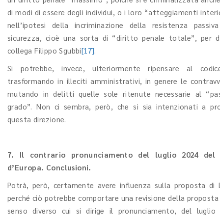
di modi di essere degli individui, o i loro “atteggiamenti inter
nell’ipotesi della incriminazione della resistenza passi
sicurezza, cioè una sorta di “diritto penale totale”, per di
collega Filippo Sgubbi
[17]
.
Si potrebbe, invece, ulteriormente ripensare al codic
trasformando in illeciti amministrativi, in genere le contrav
mutando in delitti quelle sole ritenute necessarie al “pa
grado”. Non ci sembra, però, che si sia intenzionati a pr
questa direzione.
7. Il contrario pronunciamento del luglio 2024 del 
d’Europa. Conclusioni.
Potrà, però, certamente avere influenza sulla proposta di D
perché ciò potrebbe comportare una revisione della proposta s
senso diverso cui si dirige il pronunciamento, del luglio