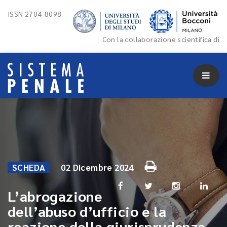
ISSN 2704-8098
Con la collaborazione scientifica di
SCHEDA
02 Dicembre 2024
L’abrogazione
dell’abuso d’ufficio e la
reazione della giurisprudenza