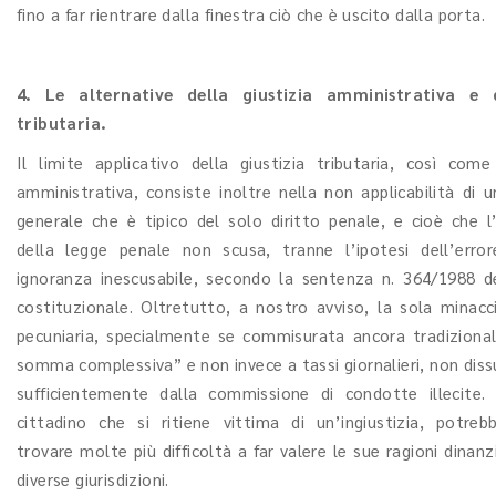
fino a far rientrare dalla finestra ciò che è uscito dalla porta.
4. Le alternative della giustizia amministrativa e 
tributaria.
Il limite applicativo della giustizia tributaria, così come
amministrativa, consiste inoltre nella non applicabilità di u
generale che è tipico del solo diritto penale, e cioè che l
della legge penale non scusa, tranne l’ipotesi dell’erro
ignoranza inescusabile, secondo la sentenza n. 364/1988 d
costituzionale. Oltretutto, a nostro avviso, la sola minacc
pecuniaria, specialmente se commisurata ancora tradizion
somma complessiva” e non invece a tassi giornalieri, non dis
sufficientemente dalla commissione di condotte illecite. 
cittadino che si ritiene vittima di un’ingiustizia, potrebb
trovare molte più difficoltà a far valere le sue ragioni dinan
diverse giurisdizioni.