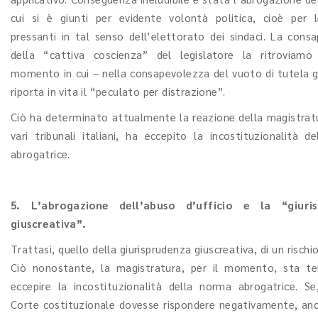
cui si è giunti per evidente volontà politica, cioè per 
pressanti in tal senso dell’elettorato dei sindaci. La cons
della “cattiva coscienza” del legislatore la ritroviamo
momento in cui – nella consapevolezza del vuoto di tutela 
riporta in vita il “peculato per distrazione”.
Ciò ha determinato attualmente la reazione della magistratu
vari tribunali italiani, ha eccepito la incostituzionalità d
abrogatrice.
5. L’abrogazione dell’abuso d’ufficio e la “giuri
giuscreativa”.
Trattasi, quello della giurisprudenza giuscreativa, di un rischio
Ciò nonostante, la magistratura, per il momento, sta te
eccepire la incostituzionalità della norma abrogatrice. Se
Corte costituzionale dovesse rispondere negativamente, an