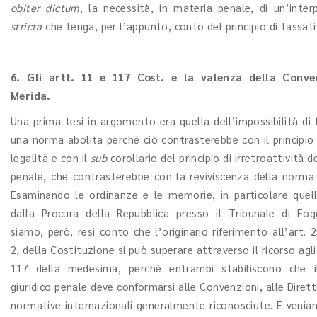
obiter dictum
, la necessità, in materia penale, di un’inter
stricta
che tenga, per l’appunto, conto del principio di tassati
6. Gli artt. 11 e 117 Cost. e la valenza della Conve
Merida.
Una prima tesi in argomento era quella dell’impossibilità di f
una norma abolita perché ciò contrasterebbe con il principio 
legalità e con il
sub
corollario del principio di irretroattività 
penale, che contrasterebbe con la reviviscenza della norma
Esaminando le ordinanze e le memorie, in particolare quel
dalla Procura della Repubblica presso il Tribunale di Fog
siamo, però, resi conto che l’originario riferimento all’art.
2, della Costituzione si può superare attraverso il ricorso agli
117 della medesima, perché entrambi stabiliscono che i
giuridico penale deve conformarsi alle Convenzioni, alle Dirett
normative internazionali generalmente riconosciute. E veniam