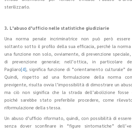
sterilizzarlo.
3. L’abuso d’ufficio nelle statistiche giudiziarie
Una norma penale incriminatrice non può però essere 
soltanto sotto il profilo della sua efficacia, perché la norm
una funzione non solo, ovviamente, di prevenzione speciale
di prevenzione generale; nell’ottica, in particolare de
Pagliaro
[4]
, significa funzione di “orientamento culturale” dei
Quindi, rispetto ad una formulazione della norma co
previgente, risulta ovvia l’impossibilità di dimostrare un abuso
ma ciò non significa che la strada dell’abolizione fosse 
poiché sarebbe stato preferibile procedere, come rileva
riformulazione della stessa.
Un abuso d’ufficio riformato, quindi, con possibilità di esser
senza dover sconfinare in “figure sintomatiche” dell’«e