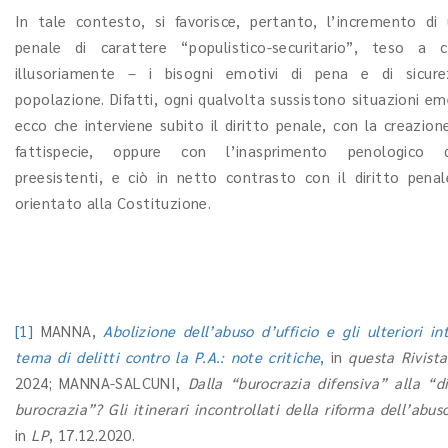
In tale contesto, si favorisce, pertanto, l’incremento di 
penale di carattere “populistico-securitario”, teso a 
illusoriamente – i bisogni emotivi di pena e di sicure
popolazione. Difatti, ogni qualvolta sussistono situazioni em
ecco che interviene subito il diritto penale, con la creazion
fattispecie, oppure con l’inasprimento penologico 
preesistenti, e ciò in netto contrasto con il diritto penale
orientato alla Costituzione.
[1]
MANNA,
Abolizione dell’abuso d’ufficio e gli ulteriori in
tema di delitti contro la P.A.: note critiche
,
in
questa Rivista
2024; MANNA-SALCUNI,
Dalla “burocrazia difensiva” alla “di
burocrazia”? Gli itinerari incontrollati della riforma dell’abuso
in
LP
, 17.12.2020.