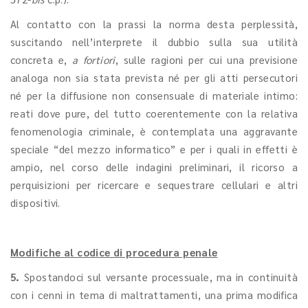
Al contatto con la prassi la norma desta perplessità,
suscitando nell’interprete il dubbio sulla sua utilità
concreta e,
a fortiori
, sulle ragioni per cui una previsione
analoga non sia stata prevista né per gli atti persecutori
né per la diffusione non consensuale di materiale intimo:
reati dove pure, del tutto coerentemente con la relativa
fenomenologia criminale, è contemplata una aggravante
speciale “del mezzo informatico” e per i quali in effetti è
ampio, nel corso delle indagini preliminari, il ricorso a
perquisizioni per ricercare e sequestrare cellulari e altri
dispositivi.
Modifiche al codice di procedura penale
5.
Spostandoci sul versante processuale, ma in continuità
con i cenni in tema di maltrattamenti, una prima modifica