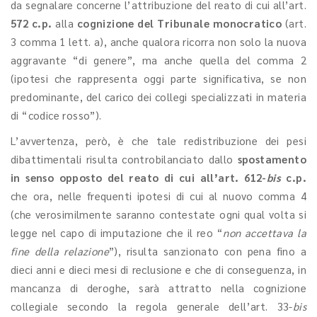
da segnalare concerne l’attribuzione del reato di cui all’art.
572 c.p.
alla
cognizione del Tribunale monocratico
(art.
3 comma 1 lett. a), anche qualora ricorra non solo la nuova
aggravante “di genere”, ma anche quella del comma 2
(ipotesi che rappresenta oggi parte significativa, se non
predominante, del carico dei collegi specializzati in materia
di “codice rosso”).
L’avvertenza, però, è che tale redistribuzione dei pesi
dibattimentali risulta controbilanciato dallo
spostamento
in senso opposto del reato di cui all’art. 612-
bis
c.p.
che ora, nelle frequenti ipotesi di cui al nuovo comma 4
(che verosimilmente saranno contestate ogni qual volta si
legge nel capo di imputazione che il reo “
non accettava la
fine della relazione
”), risulta sanzionato con pena fino a
dieci anni e dieci mesi di reclusione e che di conseguenza, in
mancanza di deroghe, sarà attratto nella cognizione
collegiale secondo la regola generale dell’art. 33-
bis