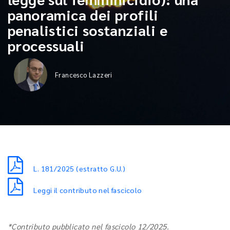
panoramica dei profili
penalistici sostanziali e
processuali
Francesco Lazzeri
L. 181/2025 (estratto G.U.)
Leggi il contributo nel fascicolo
*Contributo pubblicato nel fascicolo 12/2025.