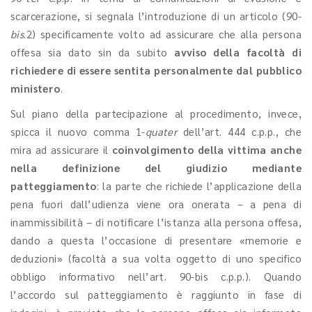
scarcerazione, si segnala l’introduzione di un articolo (90-
bis
.2) specificamente volto ad assicurare che alla persona
offesa sia dato sin da subito
avviso della facoltà di
richiedere di essere sentita personalmente
dal pubblico
ministero
.
Sul piano della partecipazione al procedimento, invece,
spicca il nuovo comma 1-
quater
dell’art. 444 c.p.p., che
mira ad assicurare il
coinvolgimento della vittima anche
nella definizione del giudizio mediante
patteggiamento
: la parte che richiede l’applicazione della
pena fuori dall’udienza viene ora onerata – a pena di
inammissibilità – di notificare l’istanza alla persona offesa,
dando a questa l’occasione di presentare «memorie e
deduzioni» (facoltà a sua volta oggetto di uno specifico
obbligo informativo nell’art. 90-bis c.p.p.). Quando
l’accordo sul patteggiamento è raggiunto in fase di