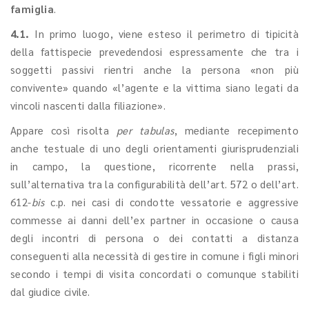
famiglia
.
4.1.
In primo luogo, viene esteso il perimetro di tipicità
della fattispecie prevedendosi espressamente che tra i
soggetti passivi rientri anche la persona «non più
convivente» quando «l’agente e la vittima siano legati da
vincoli nascenti dalla filiazione».
Appare così risolta
per tabulas
, mediante recepimento
anche testuale di uno degli orientamenti giurisprudenziali
in campo, la questione, ricorrente nella prassi,
sull’alternativa tra la configurabilità dell’art. 572 o dell’art.
612-
bis
c.p. nei casi di condotte vessatorie e aggressive
commesse ai danni dell’ex partner in occasione o causa
degli incontri di persona o dei contatti a distanza
conseguenti alla necessità di gestire in comune i figli minori
secondo i tempi di visita concordati o comunque stabiliti
dal giudice civile.