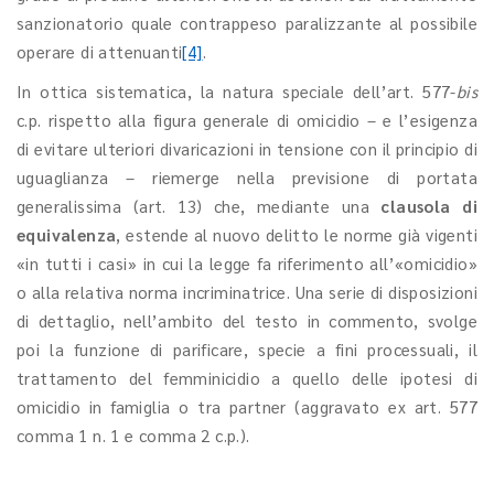
sanzionatorio quale contrappeso paralizzante al possibile
operare di attenuanti
[4]
.
In ottica sistematica, la natura speciale dell’art. 577-
bis
c.p. rispetto alla figura generale di omicidio – e l’esigenza
di evitare ulteriori divaricazioni in tensione con il principio di
uguaglianza – riemerge nella previsione di portata
generalissima (art. 13) che, mediante una
clausola di
equivalenza
, estende al nuovo delitto le norme già vigenti
«in tutti i casi» in cui la legge fa riferimento all’«omicidio»
o alla relativa norma incriminatrice. Una serie di disposizioni
di dettaglio, nell’ambito del testo in commento, svolge
poi la funzione di parificare, specie a fini processuali, il
trattamento del femminicidio a quello delle ipotesi di
omicidio in famiglia o tra partner (aggravato ex art. 577
comma 1 n. 1 e comma 2 c.p.).