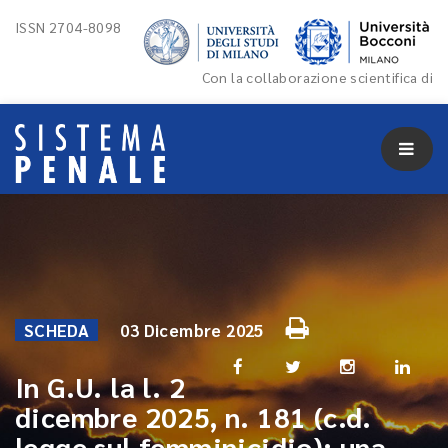
ISSN 2704-8098
Con la collaborazione scientifica di
SCHEDA
03 Dicembre 2025
In G.U. la l. 2
dicembre 2025, n. 181 (c.d.
legge sul femminicidio): una