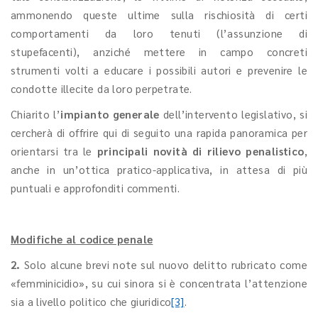
ammonendo queste ultime sulla rischiosità di certi
comportamenti da loro tenuti (l’assunzione di
stupefacenti), anziché mettere in campo concreti
strumenti volti a educare i possibili autori e prevenire le
condotte illecite da loro perpetrate.
Chiarito l’
impianto generale
dell’intervento legislativo, si
cercherà di offrire qui di seguito una rapida panoramica per
orientarsi tra le
principali novità di rilievo penalistico
,
anche in un’ottica pratico-applicativa, in attesa di più
puntuali e approfonditi commenti.
Modifiche al codice penale
2.
Solo alcune brevi note sul nuovo delitto rubricato come
«femminicidio», su cui sinora si è concentrata l’attenzione
sia a livello politico che giuridico
[3]
.