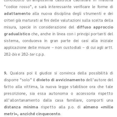
“codice rosso”, e sarà interessante verificare le forme di
adattamento
alla nuova disciplina degli strumenti e dei
criteri già maturati ai fini delle valutazioni sulla scelta della
misura, specie in considerazione del
diffuso approccio
gradualistico
che, anche in linea con i principi portanti del
sistema, conduceva in gran parte dei casi alla iniziale
applicazione delle misure – non custodiali – di cui agli artt.
282-
bis
e 282-
ter
c.p.p.
9.
Qualora poi il giudice si convinca della possibilità di
disporre “solo” il
divieto di avvicinamento
dell’autore del
fatto alla vittima, la nuova legge stabilisce ora che tale
prescrizione, sia essa autonoma o accessoria rispetto
all’allontanamento dalla casa familiare, comporti una
distanza minima
rispetto alla p.o. di
almeno «mille
metri», anziché cinquecento
.