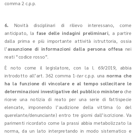
comma 2 c.p.p.
6.
Novità disciplinari di rilievo interessano, come
anticipato, la
fase delle indagini preliminari
, a partire
dalla prima e più importante attività istruttoria, ossia
l’
assunzione di informazioni dalla persona offesa
nei
reati “codice rosso”.
È noto come il legislatore, con la l. 69/2019, abbia
introdotto all’art. 362 comma 1-
ter
c.p.p. una
norma che
ha la funzione di vincolare e al tempo sollecitare le
determinazioni investigative del pubblico ministero
che
riceve una notizia di reato per una serie di fattispecie
elencate, imponendo l’audizione della vittima (o del
querelante/denunciante) entro tre giorni dall’iscrizione. Va
parimenti ricordato come la prassi abbia metabolizzato la
norma, da un lato interpretando in modo sistematico e