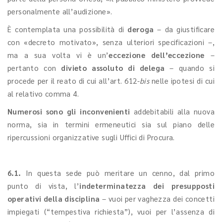
personalmente all’audizione».
È contemplata una possibilità di
deroga
– da giustificare
con «decreto motivato», senza ulteriori specificazioni –,
ma a sua volta vi è un’
eccezione dell’eccezione
–
pertanto con
divieto assoluto di delega
– quando si
procede per il reato di cui all’art. 612-
bis
nelle ipotesi di cui
al relativo comma 4.
Numerosi sono gli inconvenienti
addebitabili alla nuova
norma, sia in termini ermeneutici sia sul piano delle
ripercussioni organizzative sugli Uffici di Procura.
6.1.
In questa sede può meritare un cenno, dal primo
punto di vista, l’
indeterminatezza dei presupposti
operativi della disciplina
– vuoi per vaghezza dei concetti
impiegati (“tempestiva richiesta”), vuoi per l’assenza di