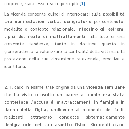
corporee, siano esse reali o percepite
[1]
.
La vicenda consente quindi di interrogarsi sulla
possibilità
che manifestazioni verbali denigratorie
, per contenuto,
modalità e contesto relazionale,
integrino gli estremi
tipici del reato di maltrattamenti
, alla luce di una
crescente tendenza, tanto in dottrina quanto in
giurisprudenza, a valorizzare la centralità della vittima e la
protezione della sua dimensione relazionale, emotiva e
identitaria.
2.
Il caso in esame trae origine da una
vicenda familiare
che ha visto coinvolto
un padre al quale era stata
contestata l’accusa di maltrattamenti in famiglia in
danno della figlia, undicenne
al momento dei fatti,
realizzati attraverso
condotte sistematicamente
denigratorie del suo aspetto fisico
. Ricorrenti erano