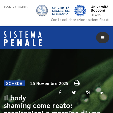
ISSN 2704-8098
Con la collaborazione scientifica di
SCHEDA
25 Novembre 2025
Il body
shaming come reato:
precisazioni a margine di una