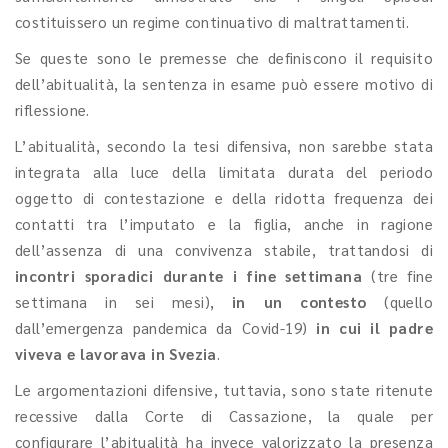
costituissero un regime continuativo di maltrattamenti.
Se queste sono le premesse che definiscono il requisito
dell’abitualità, la sentenza in esame può essere motivo di
riflessione.
L’abitualità, secondo la tesi difensiva, non sarebbe stata
integrata alla luce della limitata durata del periodo
oggetto di contestazione e della ridotta frequenza dei
contatti tra l’imputato e la figlia, anche in ragione
dell’assenza di una convivenza stabile, trattandosi di
incontri sporadici durante i fine settimana
(tre fine
settimana in sei mesi),
in un contesto
(quello
dall’emergenza pandemica da Covid-19)
in cui il padre
viveva e lavorava in Svezia
.
Le argomentazioni difensive, tuttavia, sono state ritenute
recessive dalla Corte di Cassazione, la quale per
configurare l’abitualità ha invece valorizzato la presenza