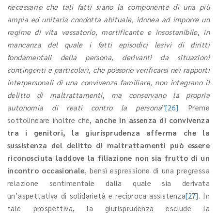
necessario che tali fatti siano la componente di una più
ampia ed unitaria condotta abituale, idonea ad imporre un
regime di vita vessatorio, mortificante e insostenibile, in
mancanza del quale i fatti episodici lesivi di diritti
fondamentali della persona, derivanti da situazioni
contingenti e particolari, che possono verificarsi nei rapporti
interpersonali dì una convivenza familiare, non integrano il
delitto di maltrattamenti, ma conservano la propria
autonomia di reati contro la persona
”
[26]
. Preme
sottolineare inoltre che,
anche in assenza di convivenza
tra i genitori, la giurisprudenza afferma che la
sussistenza del delitto di maltrattamenti può essere
riconosciuta laddove la filiazione non sia frutto di un
incontro occasionale
, bensì espressione di una pregressa
relazione sentimentale dalla quale sia derivata
un’aspettativa di solidarietà e reciproca assistenza
[27]
. In
tale prospettiva, la giurisprudenza esclude la