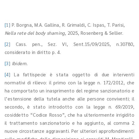
[1]
P. Borgna, M.A. Gallina, R. Grimaldi, C. Ispas, T. Parisi,
Nella rete del body shaming,
2025, Rosenberg & Sellier.
[2]
Cass. pen., Sez. VI, Sent.15/09/2025, n.30780,
considerato in diritto p. 4.
[3]
Ibidem.
[4]
La fattispecie è stata oggetto di due interventi
normativi di rilievo: il primo con la legge n. 172/2012, che
ha comportato un inasprimento del regime sanzionatorio e
l’estensione della tutela anche alle persone conviventi; il
secondo, è stato introdotto con la legge n. 69/2019,
cosiddetto “Codice Rosso”, che ha ulteriormente irrigidito
il trattamento sanzionatorio e ha aggiunto, al comma 2
nuove circostanze aggravanti. Per ulteriori approfondimenti
sulle modifiche della disposizione si consulti M. Monticelli,