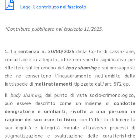
Leggi il contributo nel fascicolo
*Contributo pubblicato nel fascicolo 11/2025.
1.
La
sentenza n. 30780/2025
della Corte di Cassazione,
consultabile in allegato, offre uno spunto significativo per
riflettere sul fenomeno del
body shaming
e sui presupposti
che ne consentono l’inquadramento nell’ambito della
fattispecie di
maltrattamenti
tipizzata dall’art. 572 c.p.
Il
body shaming
, dal punto di vista socio-crimonologico,
può essere descritto come un insieme di
condotte
denigratorie e umilianti
,
rivolte a una persona in
ragione del suo aspetto fisico
, con l’effetto di ledere la
sua dignità e integrità morale attraverso processi di
stigmatizzazione e svalutazione delle caratteristiche