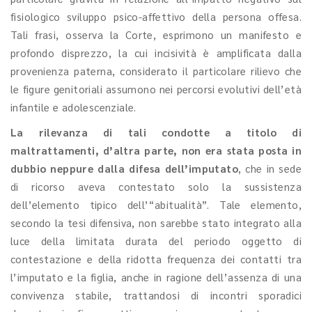
fisiologico sviluppo psico-affettivo della persona offesa.
Tali frasi, osserva la Corte, esprimono un manifesto e
profondo disprezzo, la cui incisività è amplificata dalla
provenienza paterna, considerato il particolare rilievo che
le figure genitoriali assumono nei percorsi evolutivi dell’età
infantile e adolescenziale.
La rilevanza di tali condotte a titolo di
maltrattamenti, d’altra parte, non era stata posta in
dubbio neppure dalla difesa dell’imputato
, che in sede
di ricorso aveva contestato solo la sussistenza
dell’elemento tipico dell’“abitualità”. Tale elemento,
secondo la tesi difensiva, non sarebbe stato integrato alla
luce della limitata durata del periodo oggetto di
contestazione e della ridotta frequenza dei contatti tra
l’imputato e la figlia, anche in ragione dell’assenza di una
convivenza stabile, trattandosi di incontri sporadici