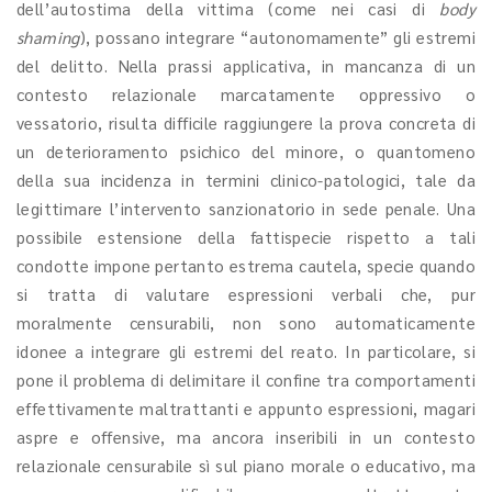
dell’autostima della vittima (come nei casi di
body
shaming
), possano integrare “autonomamente” gli estremi
del delitto. Nella prassi applicativa, in mancanza di un
contesto relazionale marcatamente oppressivo o
vessatorio, risulta difficile raggiungere la prova concreta di
un deterioramento psichico del minore, o quantomeno
della sua incidenza in termini clinico-patologici, tale da
legittimare l’intervento sanzionatorio in sede penale. Una
possibile estensione della fattispecie rispetto a tali
condotte impone pertanto estrema cautela, specie quando
si tratta di valutare espressioni verbali che, pur
moralmente censurabili, non sono automaticamente
idonee a integrare gli estremi del reato. In particolare, si
pone il problema di delimitare il confine tra comportamenti
effettivamente maltrattanti e appunto espressioni, magari
aspre e offensive, ma ancora inseribili in un contesto
relazionale censurabile sì sul piano morale o educativo, ma