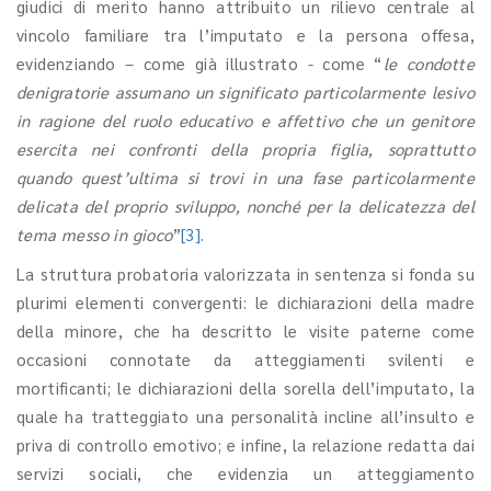
giudici di merito hanno attribuito un rilievo centrale al
vincolo familiare tra l’imputato e la persona offesa,
evidenziando – come già illustrato - come “
le condotte
denigratorie assumano un significato particolarmente lesivo
in ragione del ruolo educativo e affettivo che un genitore
esercita nei confronti della propria figlia, soprattutto
quando quest’ultima si trovi in una fase particolarmente
delicata del proprio sviluppo, nonché per la delicatezza del
tema messo in gioco
”
[3]
.
La struttura probatoria valorizzata in sentenza si fonda su
plurimi elementi convergenti: le dichiarazioni della madre
della minore, che ha descritto le visite paterne come
occasioni connotate da atteggiamenti svilenti e
mortificanti; le dichiarazioni della sorella dell’imputato, la
quale ha tratteggiato una personalità incline all’insulto e
priva di controllo emotivo; e infine, la relazione redatta dai
servizi sociali, che evidenzia un atteggiamento