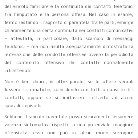
del vincolo familiare e la continuità dei contatti telefonici
tra l’imputato e la persona offesa. Nel caso in esame,
fermo restando il rapporto di parentela tra le parti, emerge
chiaramente una certa continuità nei contatti comunicativi
– attestata, in particolare, dallo scambio di messaggi
telefonici – ma non risulta adeguatamente dimostrata la
reiterazione delle condotte offensive ovvero la periodicità
del contenuto offensivo dei contatti normalmente
intrattenuti.
Non è ben chiaro, in altre parole, se le offese verbali
fossero sistematiche, coincidendo con tutti o quasi tutti i
contatti, oppure se si limitassero soltanto ad alcuni
sporadici episodi.
Sebbene il vincolo parentale possa sicuramente assumere
valenza sintomatica rispetto a una potenziale maggiore
offensività, esso non può in alcun modo surrogare