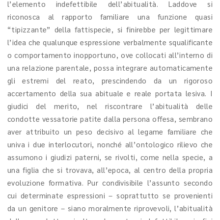
l’elemento indefettibile dell’abitualità. Laddove si
riconosca al rapporto familiare una funzione quasi
“tipizzante” della fattispecie, si finirebbe per legittimare
l’idea che qualunque espressione verbalmente squalificante
o comportamento inopportuno, ove collocati all’interno di
una relazione parentale, possa integrare automaticamente
gli estremi del reato, prescindendo da un rigoroso
accertamento della sua abituale e reale portata lesiva. I
giudici del merito, nel riscontrare l’abitualità delle
condotte vessatorie patite dalla persona offesa, sembrano
aver attribuito un peso decisivo al legame familiare che
univa i due interlocutori, nonché all’ontologico rilievo che
assumono i giudizi paterni, se rivolti, come nella specie, a
una figlia che si trovava, all’epoca, al centro della propria
evoluzione formativa. Pur condivisibile l’assunto secondo
cui determinate espressioni – soprattutto se provenienti
da un genitore – siano moralmente riprovevoli, l’abitualità