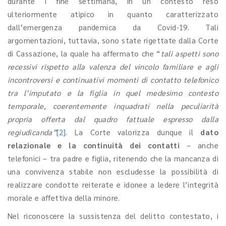
durante i fine settimana, in un contesto reso
ulteriormente atipico in quanto caratterizzato
dall’emergenza pandemica da Covid-19. Tali
argomentazioni, tuttavia, sono state rigettate dalla Corte
di Cassazione, la quale ha affermato che “
tali aspetti sono
recessivi rispetto alla valenza del vincolo familiare e agli
incontroversi e continuativi momenti di contatto telefonico
tra l’imputato e la figlia in quel medesimo contesto
temporale, coerentemente inquadrati nella peculiarità
propria offerta dal quadro fattuale espresso dalla
regiudicanda”
[2]
. La Corte valorizza dunque il
dato
relazionale e la continuità dei contatti
– anche
telefonici – tra padre e figlia, ritenendo che la mancanza di
una convivenza stabile non escludesse la possibilità di
realizzare condotte reiterate e idonee a ledere l’integrità
morale e affettiva della minore.
Nel riconoscere la sussistenza del delitto contestato, i