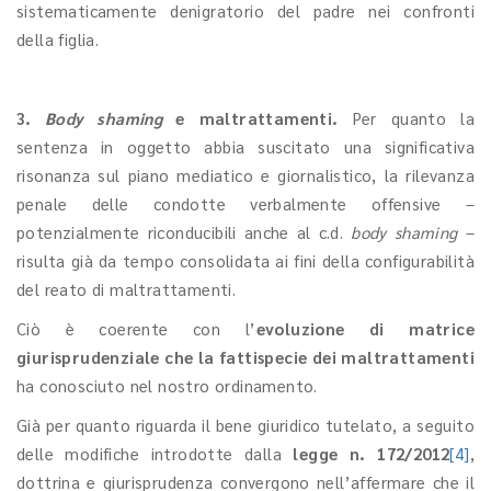
sistematicamente denigratorio del padre nei confronti
della figlia.
3.
Body shaming
e maltrattamenti.
Per quanto la
sentenza in oggetto abbia suscitato una significativa
risonanza sul piano mediatico e giornalistico, la rilevanza
penale delle condotte verbalmente offensive –
potenzialmente riconducibili anche al c.d.
body
shaming
–
risulta già da tempo consolidata ai fini della configurabilità
del reato di maltrattamenti.
Ciò è coerente con l’
evoluzione di matrice
giurisprudenziale che la fattispecie dei maltrattamenti
ha conosciuto nel nostro ordinamento.
Già per quanto riguarda il bene giuridico tutelato, a seguito
delle modifiche introdotte dalla
legge n. 172/2012
[4]
,
dottrina e giurisprudenza convergono nell’affermare che il