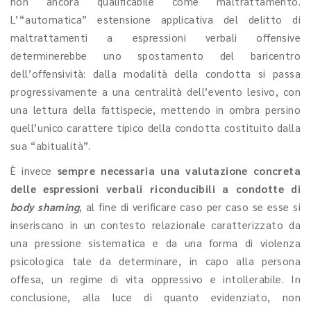
non ancora qualificabile come maltrattamento.
L’“automatica” estensione applicativa del delitto di
maltrattamenti a espressioni verbali offensive
determinerebbe uno spostamento del baricentro
dell’offensività: dalla modalità della condotta si passa
progressivamente a una centralità dell’evento lesivo, con
una lettura della fattispecie, mettendo in ombra persino
quell’unico carattere tipico della condotta costituito dalla
sua “abitualità”.
È invece
sempre necessaria una valutazione concreta
delle espressioni verbali riconducibili a condotte di
body shaming
, al fine di verificare caso per caso se esse si
inseriscano in un contesto relazionale caratterizzato da
una pressione sistematica e da una forma di violenza
psicologica tale da determinare, in capo alla persona
offesa, un regime di vita oppressivo e intollerabile. In
conclusione, alla luce di quanto evidenziato, non