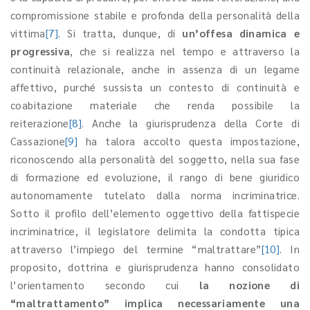
compromissione stabile e profonda della personalità della
vittima
[7]
. Si tratta, dunque, di
un’offesa dinamica e
progressiva
, che si realizza nel tempo e attraverso la
continuità relazionale, anche in assenza di un legame
affettivo, purché sussista un contesto di continuità e
coabitazione materiale che renda possibile la
reiterazione
[8]
. Anche la giurisprudenza della Corte di
Cassazione
[9]
ha talora accolto questa impostazione,
riconoscendo alla personalità del soggetto, nella sua fase
di formazione ed evoluzione, il rango di bene giuridico
autonomamente tutelato dalla norma incriminatrice.
Sotto il profilo dell’elemento oggettivo della fattispecie
incriminatrice, il legislatore delimita la condotta tipica
attraverso l’impiego del termine “maltrattare”
[10]
. In
proposito, dottrina e giurisprudenza hanno consolidato
l’orientamento secondo cui
la nozione di
“maltrattamento” implica necessariamente una