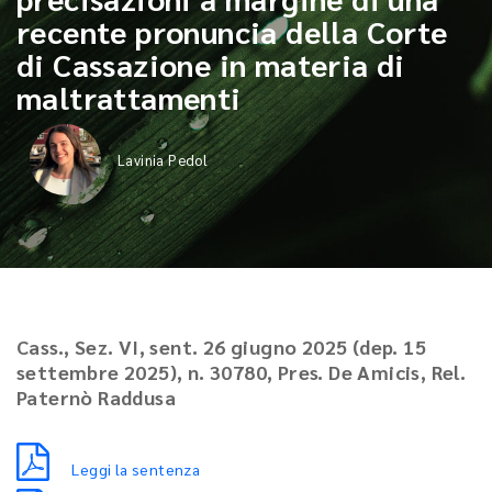
recente pronuncia della Corte
di Cassazione in materia di
maltrattamenti
Lavinia Pedol
Cass., Sez. VI, sent. 26 giugno 2025 (dep. 15
settembre 2025), n. 30780, Pres. De Amicis, Rel.
Paternò Raddusa
Leggi la sentenza