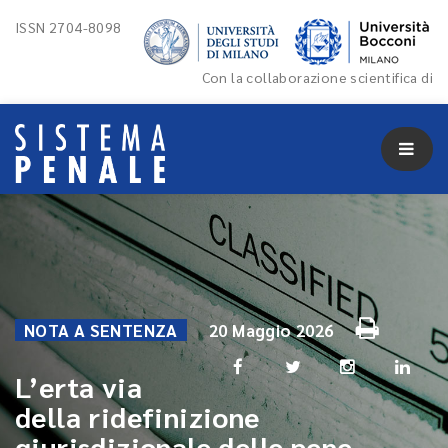
ISSN 2704-8098
Con la collaborazione scientifica di
NOTA A SENTENZA
20 Maggio 2026
L’erta via
della ridefinizione
giurisdizionale delle pene