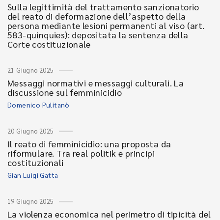
Sulla legittimità del trattamento sanzionatorio
del reato di deformazione dell’aspetto della
persona mediante lesioni permanenti al viso (art.
583-quinquies): depositata la sentenza della
Corte costituzionale
21 Giugno 2025
Messaggi normativi e messaggi culturali. La
discussione sul femminicidio
Domenico Pulitanò
20 Giugno 2025
Il reato di femminicidio: una proposta da
riformulare. Tra real politik e principi
costituzionali
Gian Luigi Gatta
19 Giugno 2025
La violenza economica nel perimetro di tipicità del