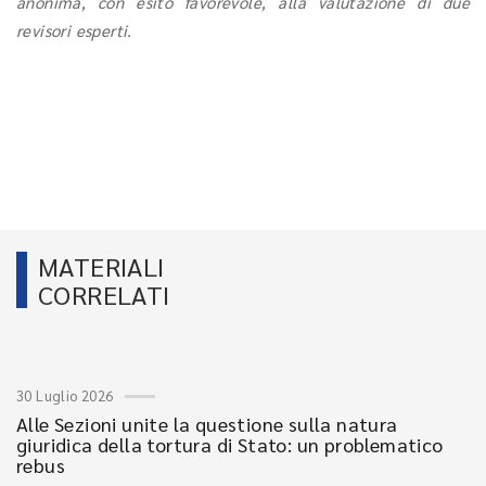
anonima, con esito favorevole, alla valutazione di due
revisori esperti.
MATERIALI
CORRELATI
30 Luglio 2026
Alle Sezioni unite la questione sulla natura
giuridica della tortura di Stato: un problematico
rebus