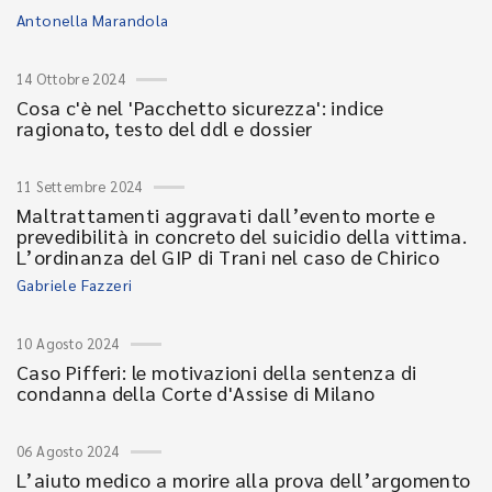
Antonella Marandola
14 Ottobre 2024
Cosa c'è nel 'Pacchetto sicurezza': indice
ragionato, testo del ddl e dossier
11 Settembre 2024
Maltrattamenti aggravati dall’evento morte e
prevedibilità in concreto del suicidio della vittima.
L’ordinanza del GIP di Trani nel caso de Chirico
Gabriele Fazzeri
10 Agosto 2024
Caso Pifferi: le motivazioni della sentenza di
condanna della Corte d'Assise di Milano
06 Agosto 2024
L’aiuto medico a morire alla prova dell’argomento