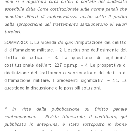
anni si è registrata circa criteri e portata del sindacato
esperibile dalla Corte costituzionale sulle norme penali che
denotino difetti di ragionevolezza anche sotto il profilo
della sproporzione del trattamento sanzionatorio ai valori
tutelati.
SOMMARIO: 1. La vicenda
de qua
: l’imputazione del delitto
di diffamazione militare. – 2. L’esclusione dell’esimente del
diritto di critica. – 3. La questione di legittimità
costituzionale dell’art. 227 c.p.m.p. – 4. Le prospettive di
ridefinizione del trattamento sanzionatorio del delitto di
diffamazione militare. I precedenti significativi. – 4.1. La
questione in discussione e le possibili soluzioni.
* In vista della pubblicazione su Diritto penale
contemporaneo – Rivista trimestrale, il contributo, qui
pubblicato in anteprima, è stato sottoposto in forma