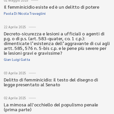
02 Maggio 2025
Il femminicidio esiste ed è un delitto di potere
Paola Di Nicola Travaglini
22 Aprile 2025
Decreto-sicurezza e lesioni a ufficiali o agenti di
p.g. o di p.s. (art. 583-quater, co. 1 c.p.):
dimenticate l’esistenza dell’aggravante di cui agli
artt. 585, 576 n. 5-bis c.p. e le pene più severe per
le lesioni gravi e gravissime?
Gian Luigi Gatta
03 Aprile 2025
Delitto di femminicidio: il testo del disegno di
legge presentato al Senato
02 Aprile 2025
La mimosa all'occhiello del populismo penale
(prima parte)