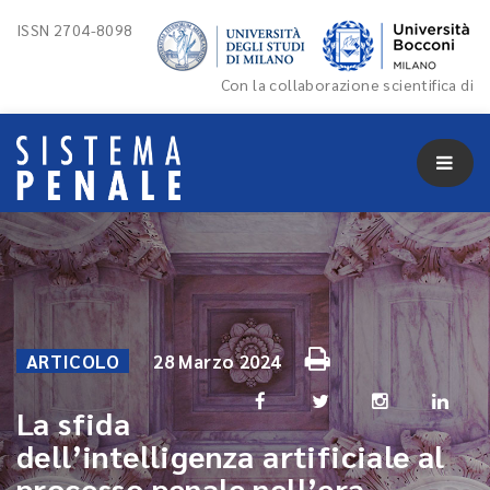
ISSN 2704-8098
Con la collaborazione scientifica di
ARTICOLO
28 Marzo 2024
La sfida
dell’intelligenza artificiale al
processo penale nell’era