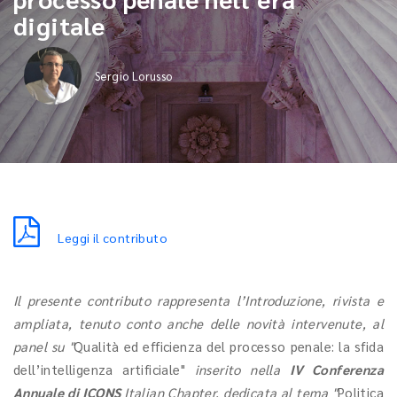
digitale
Sergio Lorusso
Leggi il contributo
Il presente contributo rappresenta l’Introduzione, rivista e
ampliata, tenuto conto anche delle novità intervenute, al
panel su "
Qualità ed efficienza del processo penale: la sfida
dell’intelligenza artificiale"
inserito nella
IV Conferenza
Annuale di ICONS
Italian Chapter, dedicata al tema "
Politica