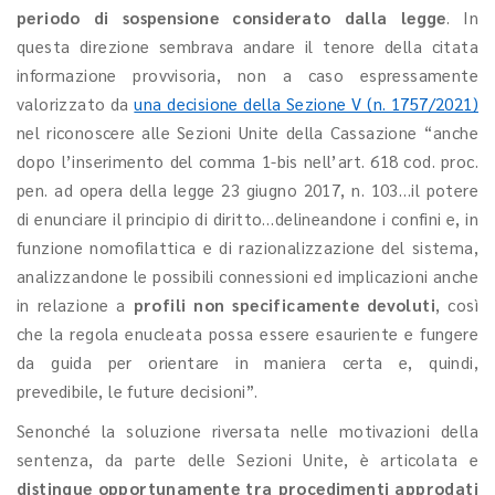
periodo di sospensione considerato dalla legge
. In
questa direzione sembrava andare il tenore della citata
informazione provvisoria, non a caso espressamente
valorizzato da
una decisione della Sezione V (n. 1757/2021)
nel riconoscere alle Sezioni Unite della Cassazione “anche
dopo l’inserimento del comma 1-bis nell’art. 618 cod. proc.
pen. ad opera della legge 23 giugno 2017, n. 103…il potere
di enunciare il principio di diritto…delineandone i confini e, in
funzione nomofilattica e di razionalizzazione del sistema,
analizzandone le possibili connessioni ed implicazioni anche
in relazione a
profili non specificamente devoluti
, così
che la regola enucleata possa essere esauriente e fungere
da guida per orientare in maniera certa e, quindi,
prevedibile, le future decisioni”.
Senonché la soluzione riversata nelle motivazioni della
sentenza, da parte delle Sezioni Unite, è articolata e
distingue opportunamente tra procedimenti approdati