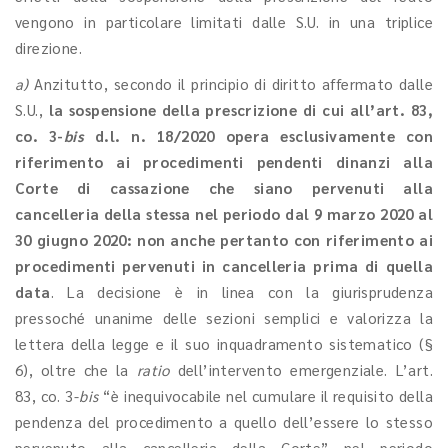
vengono in particolare limitati dalle S.U. in una triplice
direzione.
a)
Anzitutto, secondo il principio di diritto affermato dalle
S.U.,
la sospensione della prescrizione di cui all’art. 83,
co. 3-
bis
d.l. n. 18/2020 opera esclusivamente con
riferimento ai procedimenti pendenti dinanzi alla
Corte di cassazione che siano pervenuti alla
cancelleria della stessa nel periodo dal 9 marzo 2020 al
30 giugno 2020: non anche pertanto con riferimento ai
procedimenti pervenuti in cancelleria prima di quella
data
. La decisione è in linea con la giurisprudenza
pressoché unanime delle sezioni semplici e valorizza la
lettera della legge e il suo inquadramento sistematico (§
6), oltre che la
ratio
dell’intervento emergenziale. L’art.
83, co. 3-
bis
“è inequivocabile nel cumulare il requisito della
pendenza del procedimento a quello dell’essere lo stesso
pervenuto alla cancelleria della Corte” nel periodo