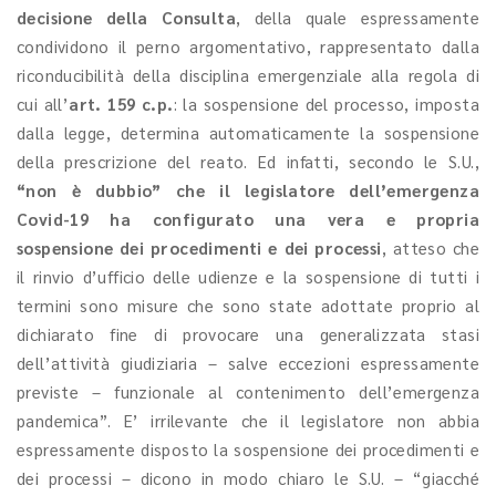
decisione della Consulta
, della quale espressamente
condividono il perno argomentativo, rappresentato dalla
riconducibilità della disciplina emergenziale alla regola di
cui all’
art. 159 c.p.
: la sospensione del processo, imposta
dalla legge, determina automaticamente la sospensione
della prescrizione del reato. Ed infatti, secondo le S.U.,
“non è dubbio” che il legislatore dell’emergenza
Covid-19 ha configurato una vera e propria
sospensione dei procedimenti e dei processi
, atteso che
il rinvio d’ufficio delle udienze e la sospensione di tutti i
termini sono misure che sono state adottate proprio al
dichiarato fine di provocare una generalizzata stasi
dell’attività giudiziaria – salve eccezioni espressamente
previste – funzionale al contenimento dell’emergenza
pandemica”. E’ irrilevante che il legislatore non abbia
espressamente disposto la sospensione dei procedimenti e
dei processi – dicono in modo chiaro le S.U. – “giacché