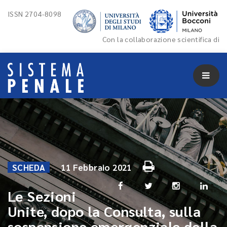
ISSN 2704-8098
Con la collaborazione scientifica di
SCHEDA
11 Febbraio 2021
Le Sezioni
Unite, dopo la Consulta, sulla
sospensione emergenziale della