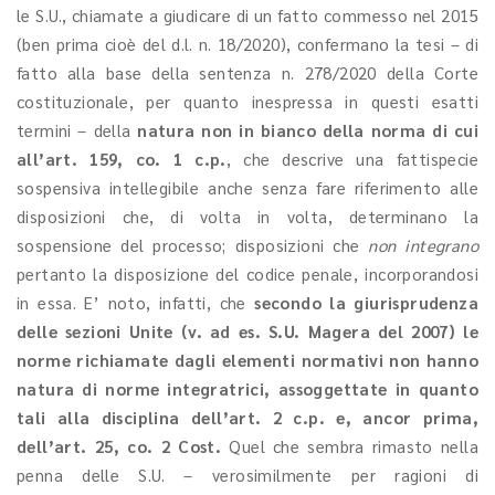
le S.U., chiamate a giudicare di un fatto commesso nel 2015
(ben prima cioè del d.l. n. 18/2020), confermano la tesi – di
fatto alla base della sentenza n. 278/2020 della Corte
costituzionale, per quanto inespressa in questi esatti
termini – della
natura non in bianco della norma di cui
all’art. 159, co. 1 c.p.
, che descrive una fattispecie
sospensiva intellegibile anche senza fare riferimento alle
disposizioni che, di volta in volta, determinano la
sospensione del processo; disposizioni che
non integrano
pertanto la disposizione del codice penale, incorporandosi
in essa. E’ noto, infatti, che
secondo la giurisprudenza
delle sezioni Unite (v. ad es. S.U. Magera del 2007) le
norme richiamate dagli elementi normativi non hanno
natura di norme integratrici, assoggettate in quanto
tali alla disciplina dell’art. 2 c.p. e, ancor prima,
dell’art. 25, co. 2 Cost.
Quel che sembra rimasto nella
penna delle S.U. – verosimilmente per ragioni di