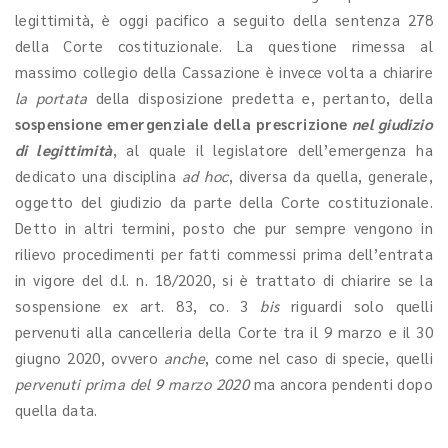
legittimità, è oggi pacifico a seguito della sentenza 278
della Corte costituzionale. La questione rimessa al
massimo collegio della Cassazione è invece volta a chiarire
la portata
della disposizione predetta e, pertanto, della
sospensione emergenziale della prescrizione
nel giudizio
di legittimità
, al quale il legislatore dell’emergenza ha
dedicato una disciplina
ad hoc
, diversa da quella, generale,
oggetto del giudizio da parte della Corte costituzionale.
Detto in altri termini, posto che pur sempre vengono in
rilievo procedimenti per fatti commessi prima dell’entrata
in vigore del d.l. n. 18/2020, si è trattato di chiarire se la
sospensione ex art. 83, co. 3
bis
riguardi solo quelli
pervenuti alla cancelleria della Corte tra il 9 marzo e il 30
giugno 2020, ovvero
anche
, come nel caso di specie, quelli
pervenuti prima del 9 marzo 2020
ma ancora pendenti dopo
quella data.