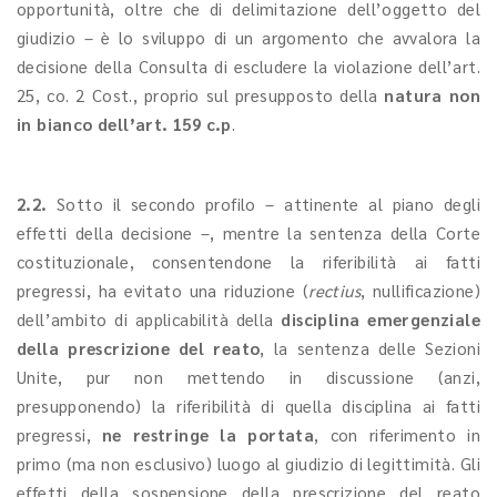
opportunità, oltre che di delimitazione dell’oggetto del
giudizio – è lo sviluppo di un argomento che avvalora la
decisione della Consulta di escludere la violazione dell’art.
25, co. 2 Cost., proprio sul presupposto della
natura non
in bianco dell’art. 159 c.p
.
2.2.
Sotto il secondo profilo – attinente al piano degli
effetti della decisione –, mentre la sentenza della Corte
costituzionale, consentendone la riferibilità ai fatti
pregressi, ha evitato una riduzione (
rectius
, nullificazione)
dell’ambito di applicabilità della
disciplina emergenziale
della prescrizione del reato
, la sentenza delle Sezioni
Unite, pur non mettendo in discussione (anzi,
presupponendo) la riferibilità di quella disciplina ai fatti
pregressi,
ne restringe la portata
, con riferimento in
primo (ma non esclusivo) luogo al giudizio di legittimità. Gli
effetti della sospensione della prescrizione del reato