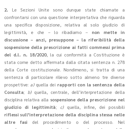
2.
Le Sezioni Unite sono dunque state chiamate a
confrontarsi con una questione interpretativa che riguarda
una specifica disposizione, relativa al solo giudizio di
legittimità, e che – lo ribadiamo –
non mette in
discussione – anzi, presuppone – la riferibilità della
sospensione della prescrizione ai fatti commessi prima
del d.l. n. 18/2020
, la cui conformità a Costituzione è
stata come detto affermata dalla citata sentenza n. 278
della Corte costituzionale. Nondimeno, si tratta di una
sentenza di particolare rilievo sotto almeno tre diverse
prospettive:
a)
quella dei
rapporti con la sentenza della
Consulta
;
b)
quella, centrale, dell’interpretazione della
disciplina relativa alla
sospensione della prescrizione nel
giudizio di legittimità
;
c)
quella, infine, dei possibili
riflessi sull’interpretazione della disciplina stessa nelle
altre fasi
del procedimento o del processo. Nel