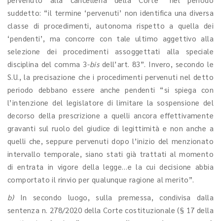
suddetto: “il termine ‘pervenuti’ non identifica una diversa
classe di procedimenti, autonoma rispetto a quella dei
‘pendenti’, ma concorre con tale ultimo aggettivo alla
selezione dei procedimenti assoggettati alla speciale
disciplina del comma 3-
bis
dell’art. 83”. Invero, secondo le
S.U., la precisazione che i procedimenti pervenuti nel detto
periodo debbano essere anche pendenti “si spiega con
l’intenzione del legislatore di limitare la sospensione del
decorso della prescrizione a quelli ancora effettivamente
gravanti sul ruolo del giudice di legittimità e non anche a
quelli che, seppure pervenuti dopo l’inizio del menzionato
intervallo temporale, siano stati già trattati al momento
di entrata in vigore della legge…e la cui decisione abbia
comportato il rinvio per qualunque ragione al merito”.
b)
In secondo luogo, sulla premessa, condivisa dalla
sentenza n. 278/2020 della Corte costituzionale (§ 17 della