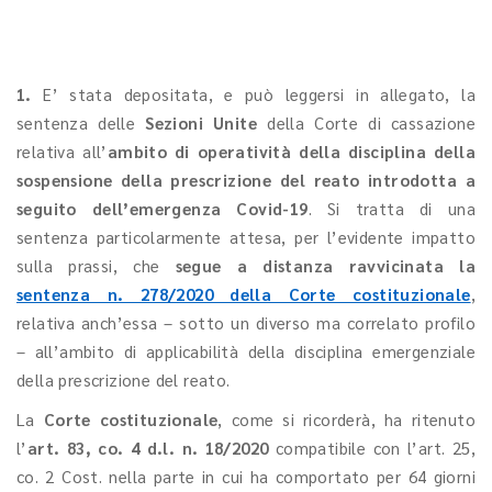
1.
E’ stata depositata, e può leggersi in allegato, la
sentenza delle
Sezioni Unite
della Corte di cassazione
relativa all’
ambito di operatività della disciplina della
sospensione della prescrizione del reato introdotta a
seguito dell’emergenza Covid-19
. Si tratta di una
sentenza particolarmente attesa, per l’evidente impatto
sulla prassi, che
segue a distanza ravvicinata la
sentenza n. 278/2020 della Corte costituzionale
,
relativa anch’essa – sotto un diverso ma correlato profilo
– all’ambito di applicabilità della disciplina emergenziale
della prescrizione del reato.
La
Corte costituzionale
, come si ricorderà, ha ritenuto
l’
art. 83, co. 4 d.l. n. 18/2020
compatibile con l’art. 25,
co. 2 Cost. nella parte in cui ha comportato per 64 giorni