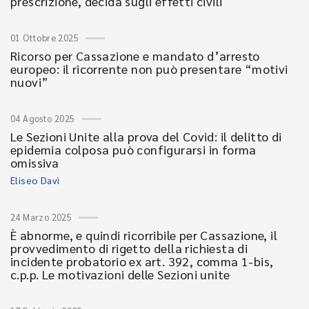
prescrizione, decida sugli effetti civili
01 Ottobre 2025
Ricorso per Cassazione e mandato d’arresto
europeo: il ricorrente non può presentare “motivi
nuovi”
04 Agosto 2025
Le Sezioni Unite alla prova del Covid: il delitto di
epidemia colposa può configurarsi in forma
omissiva
Eliseo Davì
24 Marzo 2025
È abnorme, e quindi ricorribile per Cassazione, il
provvedimento di rigetto della richiesta di
incidente probatorio ex art. 392, comma 1-bis,
c.p.p. Le motivazioni delle Sezioni unite