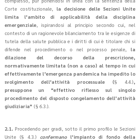
complesso, pur ponendosi in linea con la sentenza della
Corte costituzionale,
la decisione delle Sezioni Unite
limita l’ambito di applicabilità della disciplina
emergenziale
, ispirandosi al principio secondo cui, nel
contesto di un ragionevole bilanciamento tra le esigenze di
tutela della salute pubblica e i diritti di cui è titolare chi si
difende nel procedimento o nel processo penale,
la
dilazione del decorso della prescrizione,
normativamente limitata (non a caso) al tempo in cui
effettivamente l’emergenza pandemica ha impedito lo
svolgimento dell’attività processuale (
§ 4.4.)
,
presuppone un “effettivo riflesso sul singolo
procedimento del disposto congelamento dell’attività
giudiziaria”
(§ 6.3.).
2.1.
Procedendo per gradi, sotto il primo profilo le Sezioni
Unite (§ 4.3.)
confermano
l’impianto di fondo della