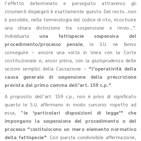
l’effetto determinato e perseguito attraverso gli
strumenti dispiegati è esattamente questo. Del resto…non
è possibile, nella terminologia del codice di rito, ricostruire
una chiara distinzione tra sospensione e rinvio…”.
Individuata
una fattispecie sospensiva del
procedimento/processo penale
, le S.U. ne fanno
conseguire – ancora una volta in linea con la Corte
costituzionale e, ancor prima, con la giurisprudenza delle
sezioni semplici della Cassazione –
“l’operatività della
causa generale di sospensione della prescrizione
prevista dal primo comma dell’art. 159 c.p.”
.
A proposito dell’art. 159 c.p., non è privo di significato
quanto le S.U. affermano in modo cursorio: rispetto ad
essa, “
le ‘particolari disposizioni di legge’” che
impongano la sospensione del procedimento o del
processo “costituiscono un mero elemento normativo
della fattispecie”
. Con questa condivisibile affermazione,