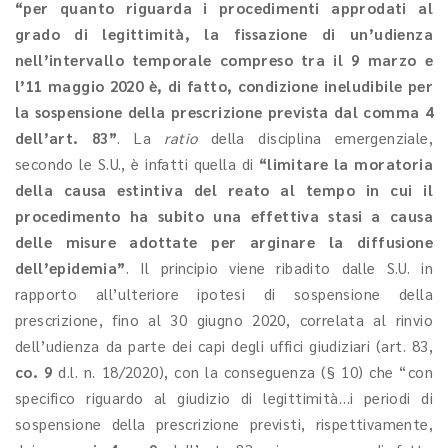
“per quanto riguarda i procedimenti approdati al
grado di legittimità, la fissazione di un’udienza
nell’intervallo temporale compreso tra il 9 marzo e
l’11 maggio 2020 è, di fatto, condizione ineludibile per
la sospensione della prescrizione prevista dal comma 4
dell’art. 83”
. La
ratio
della disciplina emergenziale,
secondo le S.U., è infatti quella di
“limitare la moratoria
della causa estintiva del reato al tempo in cui il
procedimento ha subito una effettiva stasi a causa
delle misure adottate per arginare la diffusione
dell’epidemia”
. Il principio viene ribadito dalle S.U. in
rapporto all’ulteriore ipotesi di sospensione della
prescrizione, fino al 30 giugno 2020, correlata al rinvio
dell’udienza da parte dei capi degli uffici giudiziari (art. 83,
co. 9
d.l. n. 18/2020), con la conseguenza (§ 10) che “con
specifico riguardo al giudizio di legittimità…i periodi di
sospensione della prescrizione previsti, rispettivamente,