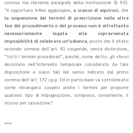
conciso ma rilevante paragrafo della motivazione (§ 9.5):
“è opportuno infine aggiungere,
a scanso di equivoci
, che
la sospensione dei termini di prescrizione nelle altre
fasi del procedimento o del processo non è altrettanto
necessariamente legata alla sopravvenuta
impossibilità di celebrare un’udienza
, posto che il citato
secondo comma dell’art. 83 sospende, senza distinzione,
“tutti i termini procedurali”, purché, come detto, gli stessi
decorrano nell’intervallo temporale considerato da tale
disposizione e siano tali nel senso indicato dal primo
comma dell’art. 172 c.p.p. Ed in particolare va sottolineato
come rimangano sospesi anche i termini per proporre
qualsiasi tipo di impugnazione, compreso, ovviamente, il
ricorso per cassazione”.
***