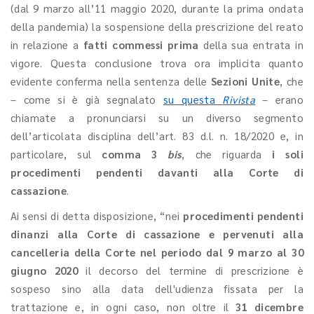
(dal 9 marzo all’11 maggio 2020, durante la prima ondata
della pandemia) la sospensione della prescrizione del reato
in relazione a
fatti commessi prima
della sua entrata in
vigore. Questa conclusione trova ora implicita quanto
evidente conferma nella sentenza delle
Sezioni Unite
, che
– come si è già segnalato
su questa
Rivista
– erano
chiamate a pronunciarsi su un diverso segmento
dell’articolata disciplina dell’art. 83 d.l. n. 18/2020 e, in
particolare, sul
comma 3
bis
, che riguarda
i soli
procedimenti pendenti davanti alla Corte di
cassazione
.
Ai sensi di detta disposizione, “nei
procedimenti pendenti
dinanzi alla Corte di cassazione e pervenuti alla
cancelleria della Corte nel periodo dal 9 marzo al 30
giugno 2020
il decorso del termine di prescrizione è
sospeso sino alla data dell'udienza fissata per la
trattazione e, in ogni caso, non oltre il
31 dicembre