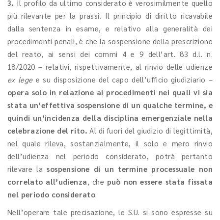
3.
Il profilo da ultimo considerato è verosimilmente quello
più rilevante per la prassi. Il principio di diritto ricavabile
dalla sentenza in esame, e relativo alla generalità dei
procedimenti penali, è che la sospensione della prescrizione
del reato, ai sensi dei commi 4 e 9 dell’art. 83 d.l. n.
18/2020 – relativi, rispettivamente, al rinvio delle udienze
ex lege
e su disposizione del capo dell’ufficio giudiziario –
opera solo in relazione ai procedimenti nei quali vi sia
stata un’effettiva sospensione di un qualche termine, e
quindi un’incidenza della disciplina emergenziale nella
celebrazione del rito.
Al di fuori del giudizio di legittimità,
nel quale rileva, sostanzialmente, il solo e mero rinvio
dell’udienza nel periodo considerato, potrà pertanto
rilevare la
sospensione di un termine processuale non
correlato all’udienza
, che
può non essere stata fissata
nel periodo considerato
.
Nell’operare tale precisazione, le S.U. si sono espresse su