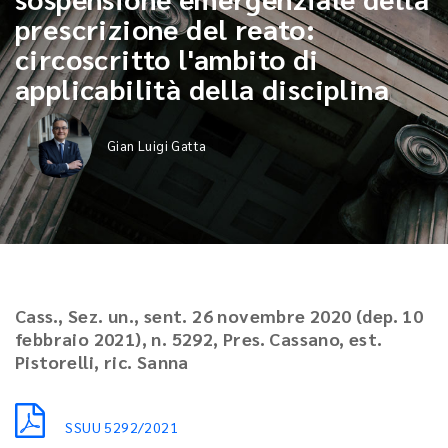
prescrizione del reato:
circoscritto l'ambito di
applicabilità della disciplina
Gian Luigi Gatta
Cass., Sez. un., sent. 26 novembre 2020 (dep. 10
febbraio 2021), n. 5292, Pres. Cassano, est.
Pistorelli, ric. Sanna
SSUU 5292/2021